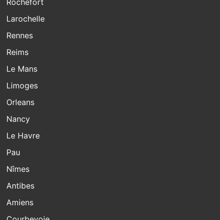
Rochefort
Larochelle
Rennes
Reims
Le Mans
Limoges
Orleans
Nancy
Le Havre
Pau
Nîmes
Antibes
Amiens
Courbevoie