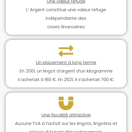
Une valeur refuge
L’ Argent constitue une valeur refuge
indépendante des
crises financières
Un placement à long terme
En 2001, un lingot d’argent d’un kilogramme
s’achetait à 160 €. En 2021, il s’achetait 700 €.
Une fiscalité attractive
Aucune TVA à l’achat sur les lingots, lingotins et
pièces d’Argent d’investissement.