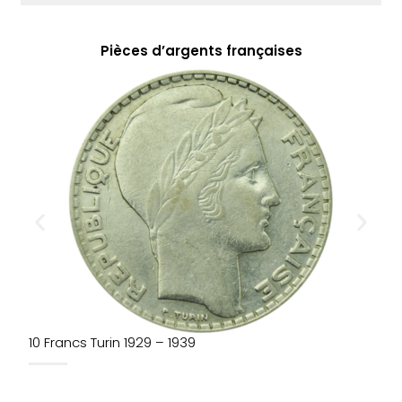
Pièces d’argents françaises
10 Francs Turin 1929 – 1939
1