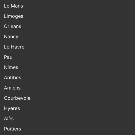
Le Mans
Limoges
Orleans
Nancy
Le Havre
Pau
Nîmes
Antibes
Amiens
Courbevoie
Hyeres
Alès
Poitiers