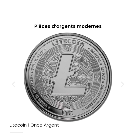
Pièces d’argents modernes
Litecoin 1 Once Argent
N