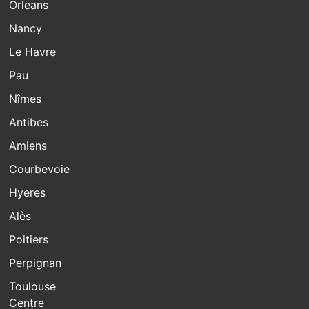
Orleans
Nancy
Le Havre
Pau
Nîmes
Antibes
Amiens
Courbevoie
Hyeres
Alès
Poitiers
Perpignan
Toulouse
Centre