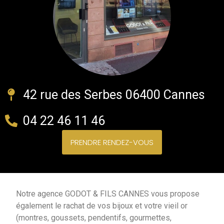
42 rue des Serbes 06400 Cannes
04 22 46 11 46
PRENDRE RENDEZ-VOUS
Notre agence GODOT & FILS CANNES vous propose
également le rachat de vos bijoux et votre vieil or
(montres, goussets, pendentifs, gourmettes,