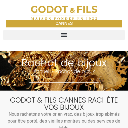
CANNES
Rachat de bijoux
Accueil
»
Rachat de bijoux
GODOT & FILS CANNES RACHÈTE
VOS BIJOUX
Nous rachetons votre or en vrac, des bijoux trop abîmés
pour être porté, des vieilles montres ou des services de
table.