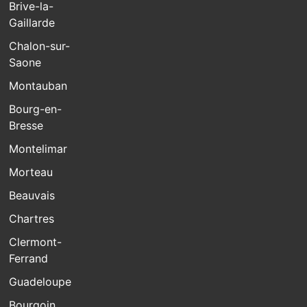
Brive-la-
Gaillarde
Chalon-sur-
Saone
Montauban
Bourg-en-
Bresse
Montelimar
Morteau
Beauvais
Chartres
Clermont-
Ferrand
Guadeloupe
Bourgoin