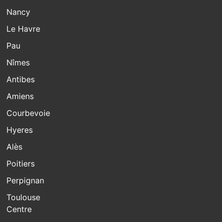
Nancy
Le Havre
Pau
Nîmes
Antibes
Amiens
Courbevoie
Hyeres
Alès
Poitiers
Perpignan
Toulouse
Centre