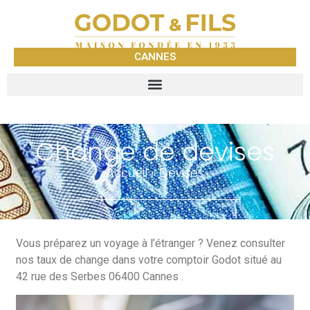
CANNES
Change de devises
Accueil
»
Devises
Vous préparez un voyage à l’étranger ? Venez consulter
nos taux de change dans votre comptoir Godot situé au
42 rue des Serbes 06400 Cannes .