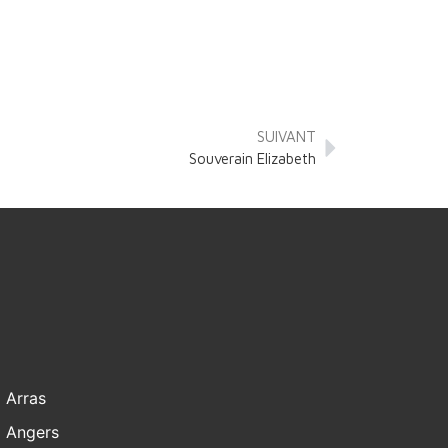
SUIVANT
Souverain Elizabeth
Arras
Angers