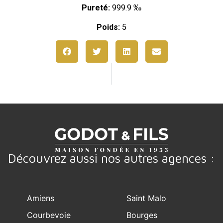
Pureté:
999.9 ‰
Poids:
5
Découvrez aussi nos autres agences :
Amiens
Saint Malo
Courbevoie
Bourges