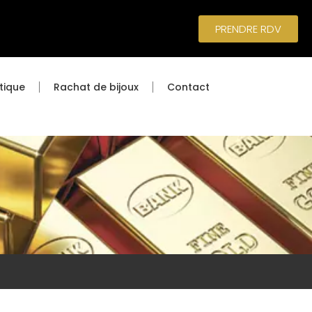
PRENDRE RDV
tique
Rachat de bijoux
Contact