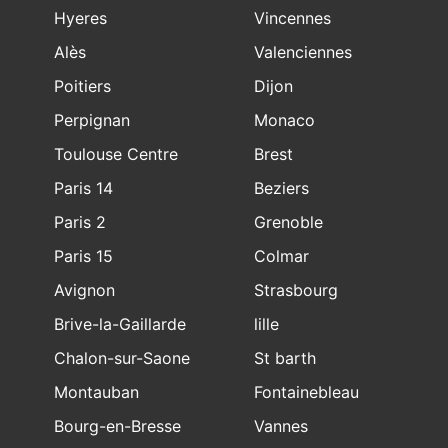
Hyeres
Vincennes
Alès
Valenciennes
Poitiers
Dijon
Perpignan
Monaco
Toulouse Centre
Brest
Paris 14
Beziers
Paris 2
Grenoble
Paris 15
Colmar
Avignon
Strasbourg
Brive-la-Gaillarde
lille
Chalon-sur-Saone
St barth
Montauban
Fontainebleau
Bourg-en-Bresse
Vannes