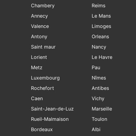
Chambery
Reims
Annecy
Le Mans
Valence
Limoges
Antony
Orleans
Saint maur
Nancy
Lorient
Le Havre
Metz
Pau
Luxembourg
Nîmes
Rochefort
Antibes
Caen
Vichy
Saint-Jean-de-Luz
Marseille
Rueil-Malmaison
Toulon
Bordeaux
Albi