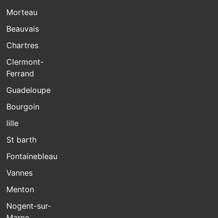
Morteau
Beauvais
Chartres
Clermont-
Ferrand
Guadeloupe
Bourgoin
lille
St barth
Fontainebleau
Vannes
Menton
Nogent-sur-
Marne