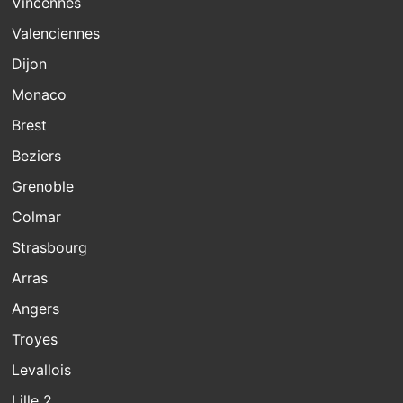
Vincennes
Valenciennes
Dijon
Monaco
Brest
Beziers
Grenoble
Colmar
Strasbourg
Arras
Angers
Troyes
Levallois
Lille 2