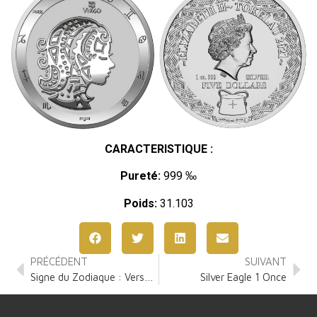
CARACTERISTIQUE :
Pureté:
999 ‰
Poids:
31.103
PRÉCÉDENT
SUIVANT
Signe du Zodiaque : Verseau 1 Once Argent
Silver Eagle 1 Once