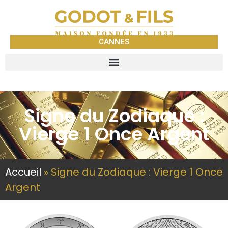
CANNES
Signe du Zodiaque :
Vierge 1 Once Argent
Accueil
»
Signe du Zodiaque : Vierge 1 Once
Argent