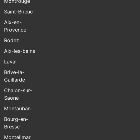
Montrouge
Saint-Brieuc
Aix-en-
Provence
Rodez
Aix-les-bains
Laval
Brive-la-
Gaillarde
Chalon-sur-
Saone
Montauban
Bourg-en-
Bresse
Montelimar