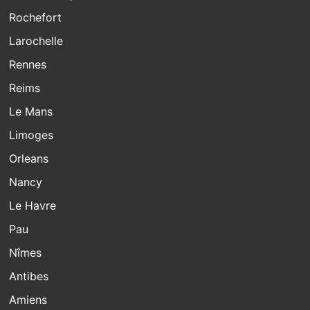
Rochefort
Larochelle
Rennes
Reims
Le Mans
Limoges
Orleans
Nancy
Le Havre
Pau
Nîmes
Antibes
Amiens