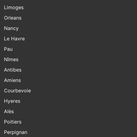
Limoges
Orleans
Nancy
Le Havre
Pau
Nîmes
Antibes
Amiens
Courbevoie
Hyeres
Alès
Poitiers
Perpignan