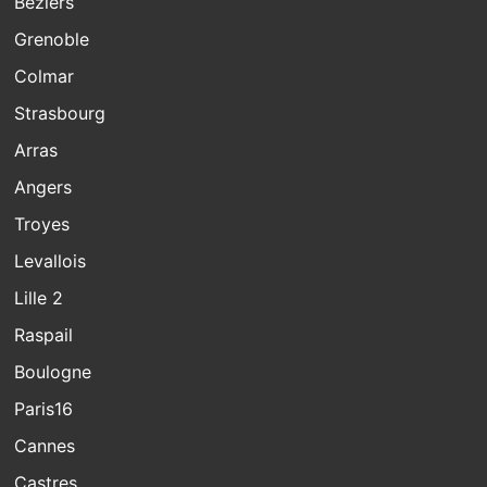
Beziers
Grenoble
Colmar
Strasbourg
Arras
Angers
Troyes
Levallois
Lille 2
Raspail
Boulogne
Paris16
Cannes
Castres