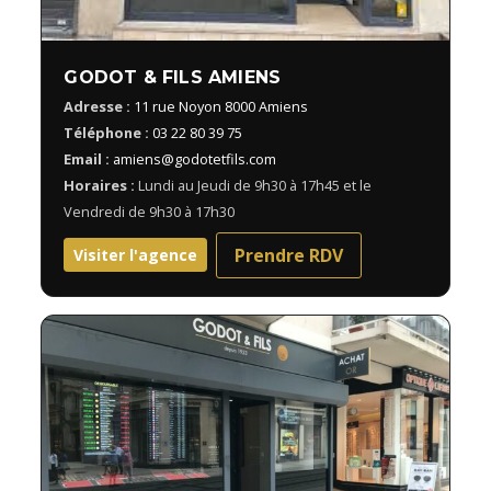
GODOT & FILS AMIENS
Adresse :
11 rue Noyon 8000 Amiens
Téléphone :
03 22 80 39 75
Email :
amiens@godotetfils.com
Horaires :
Lundi au Jeudi de 9h30 à 17h45 et le
Vendredi de 9h30 à 17h30
Prendre RDV
Visiter l'agence