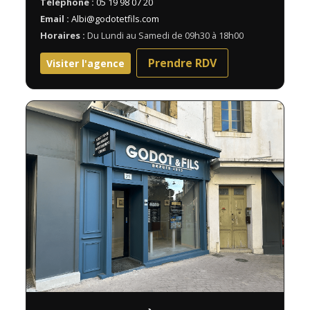
Téléphone :
05 19 98 07 20
Email :
Albi@godotetfils.com
Horaires :
Du Lundi au Samedi de 09h30 à 18h00
Prendre RDV
Visiter l'agence