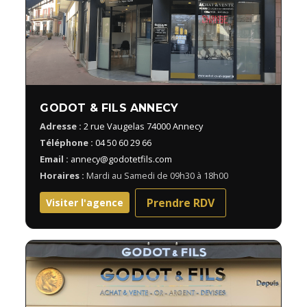
GODOT & FILS ANNECY
Adresse :
2 rue Vaugelas 74000 Annecy
Téléphone :
04 50 60 29 66
Email :
annecy@godotetfils.com
Horaires :
Mardi au Samedi de 09h30 à 18h00
Prendre RDV
Visiter l'agence