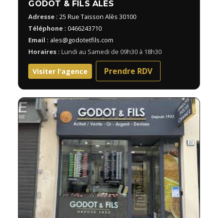
GODOT & FILS ALÈS
Adresse :
25 Rue Taisson Alès 30100
Téléphone :
0466243710
Email :
ales@godotetfils.com
Horaires :
Lundi au Samedi de 09h30 à 18h30
Prendre RDV
Visiter l'agence