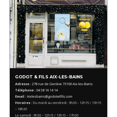
GODOT & FILS AIX-LES-BAINS
Adresse :
278 rue de Genève 73100 Aix-les-Bains
Téléphone :
04 58 16 14 14
Email :
Aixlesbains@godotetfils.com
Horaires :
Du mardi au vendredi : 9h30 – 12h15 / 13h15
– 18h30
Le samedi : 9h30 – 12h15 / 13h15 – 17h30