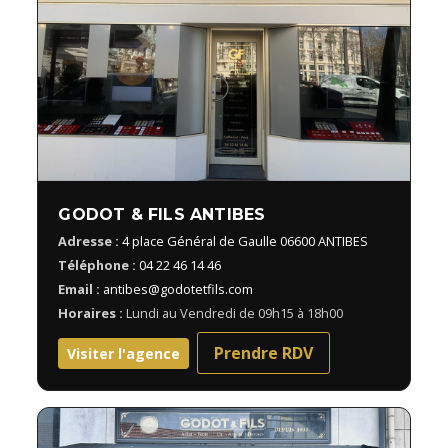
GODOT & FILS ANTIBES
Adresse :
4 place Général de Gaulle 06600 ANTIBES
Téléphone :
04 22 46 14 46
Email :
antibes@godotetfils.com
Horaires :
Lundi au Vendredi de 09h15 à 18h00
Prendre RDV
Visiter l'agence