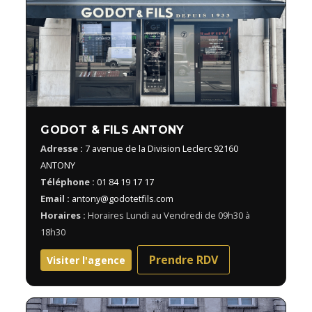
GODOT & FILS ANTONY
Adresse :
7 avenue de la Division Leclerc 92160
ANTONY
Téléphone :
01 84 19 17 17
Email :
antony@godotetfils.com
Horaires :
Horaires Lundi au Vendredi de 09h30 à
18h30
Prendre RDV
Visiter l'agence