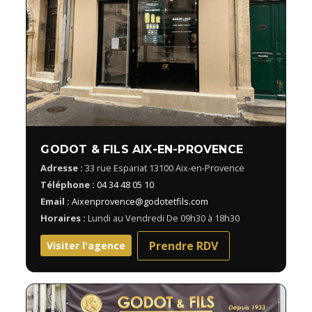
GODOT & FILS AIX-EN-PROVENCE
Adresse :
33 rue Espariat 13100 Aix-en-Provence
Téléphone :
04 34 48 05 10
Email :
Aixenprovence@godotetfils.com
Horaires :
Lundi au Vendredi De 09h30 à 18h30
Prendre RDV
Visiter l'agence