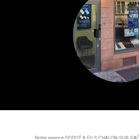
Notre agence GODOT & FILS CHALON-SUR-SAÔ