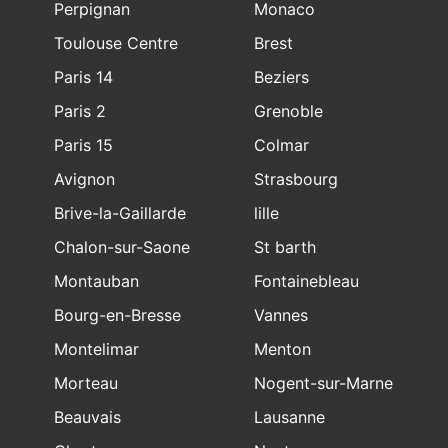
Perpignan
Monaco
Toulouse Centre
Brest
Paris 14
Beziers
Paris 2
Grenoble
Paris 15
Colmar
Avignon
Strasbourg
Brive-la-Gaillarde
lille
Chalon-sur-Saone
St barth
Montauban
Fontainebleau
Bourg-en-Bresse
Vannes
Montelimar
Menton
Morteau
Nogent-sur-Marne
Beauvais
Lausanne