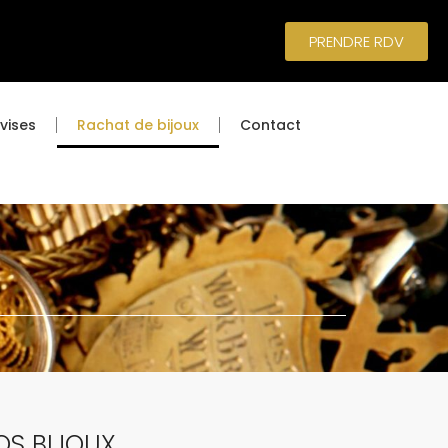
PRENDRE RDV
vises
Rachat de bijoux
Contact
OS BIJOUX