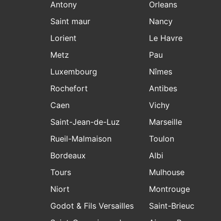
Antony
Orleans
Saint maur
Nancy
Lorient
Le Havre
Metz
Pau
Luxembourg
Nîmes
Rochefort
Antibes
Caen
Vichy
Saint-Jean-de-Luz
Marseille
Rueil-Malmaison
Toulon
Bordeaux
Albi
Tours
Mulhouse
Niort
Montrouge
Godot & Fils Versailles
Saint-Brieuc