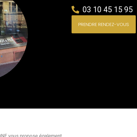
03 10 45 15 95
PRENDRE RENDEZ-VOUS
NE vous propose également