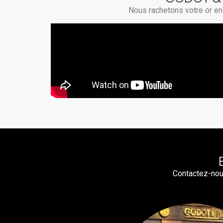
Nous rachetons votre or en 
Contactez-nou