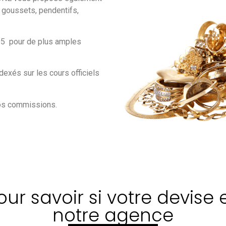
s, goussets, pendentifs,
 95 pour de plus amples
dexés sur les cours officiels
nos commissions.
r savoir si votre devise 
notre agence