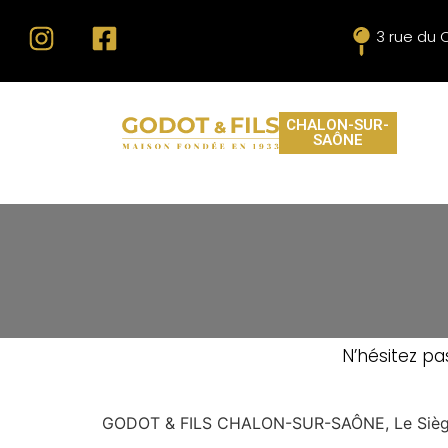
3 rue du 
CHALON-SUR-
SAÔNE
N’hésitez p
GODOT & FILS CHALON-SUR-SAÔNE, Le Siège s