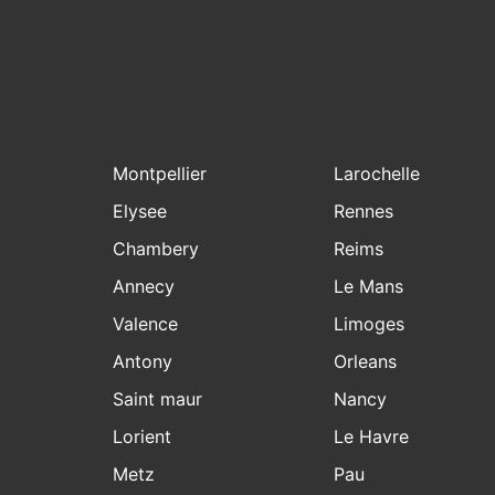
Montpellier
Larochelle
Elysee
Rennes
Chambery
Reims
Annecy
Le Mans
Valence
Limoges
Antony
Orleans
Saint maur
Nancy
Lorient
Le Havre
Metz
Pau