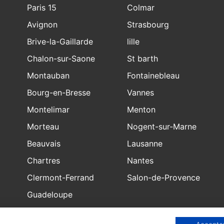
Paris 15
Colmar
Avignon
Strasbourg
Brive-la-Gaillarde
lille
Chalon-sur-Saone
St barth
Montauban
Fontainebleau
Bourg-en-Bresse
Vannes
Montelimar
Menton
Morteau
Nogent-sur-Marne
Beauvais
Lausanne
Chartres
Nantes
Clermont-Ferrand
Salon-de-Provence
Guadeloupe
Bourgoin