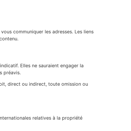
 vous communiquer les adresses. Les liens
 contenu.
icatif. Elles ne sauraient engager la
 préavis.
t, direct ou indirect, toute omission ou
ernationales relatives à la propriété