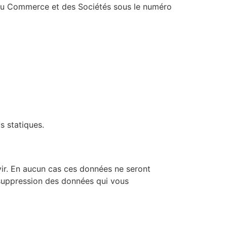
e du Commerce et des Sociétés sous le numéro
s statiques.
ir. En aucun cas ces données ne seront
e suppression des données qui vous