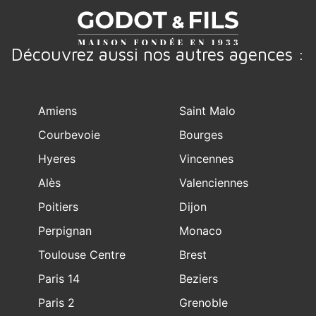
Découvrez aussi nos autres agences :
Amiens
Saint Malo
Courbevoie
Bourges
Hyeres
Vincennes
Alès
Valenciennes
Poitiers
Dijon
Perpignan
Monaco
Toulouse Centre
Brest
Paris 14
Beziers
Paris 2
Grenoble