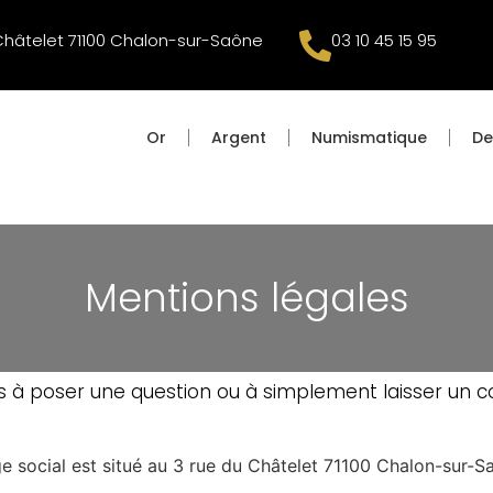
Châtelet 71100 Chalon-sur-Saône
03 10 45 15 95
Or
Argent
Numismatique
De
Mentions légales
as à poser une question ou à simplement laisser un 
ocial est situé au 3 rue du Châtelet 71100 Chalon-sur-S