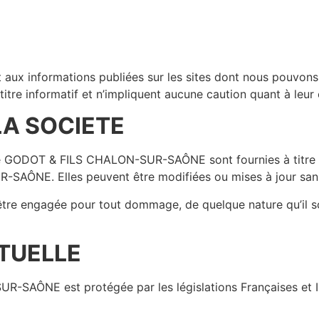
aux informations publiées sur les sites dont nous pouvons
 titre informatif et n’impliquent aucune caution quant à leur
LA SOCIETE
e GODOT & FILS CHALON-SUR-SAÔNE sont fournies à titre ind
SAÔNE. Elles peuvent être modifiées ou mises à jour sans
 être engagée pour tout dommage, de quelque nature qu’il soi
TUELLE
-SAÔNE est protégée par les législations Françaises et Int