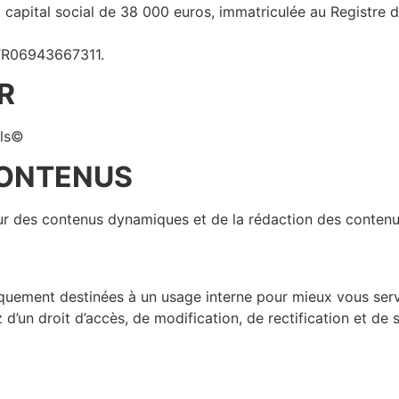
au capital social de 38 000 euros, immatriculée au Registr
 FR06943667311.
R
ils©
CONTENUS
our des contenus dynamiques et de la rédaction des contenu
quement destinées à un usage interne pour mieux vous serv
d’un droit d’accès, de modification, de rectification et d