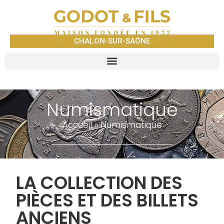
CHALON-SUR-SAÔNE
Numismatique
Accueil
»
Numismatique
LA COLLECTION DES
PIÈCES ET DES BILLETS
ANCIENS