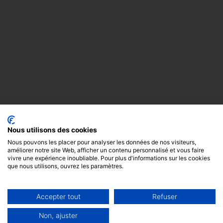
Nous utilisons des cookies
Nous pouvons les placer pour analyser les données de nos visiteurs,
améliorer notre site Web, afficher un contenu personnalisé et vous faire
vivre une expérience inoubliable. Pour plus d'informations sur les cookies
que nous utilisons, ouvrez les paramètres.
Accepter tout
Refuser
Copyright
Mentions
Cookies
© 2024 -
légales
GODOT &
Non, ajuster
FILS