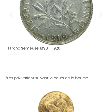
1 Franc Semeuse 1898 – 1920
1
*Les prix varient suivant le cours de la bourse