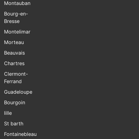
Montauban
Bourg-en-
Bresse
Montelimar
Morteau
Beauvais
Chartres
Clermont-
Ferrand
Guadeloupe
Bourgoin
lille
St barth
Fontainebleau