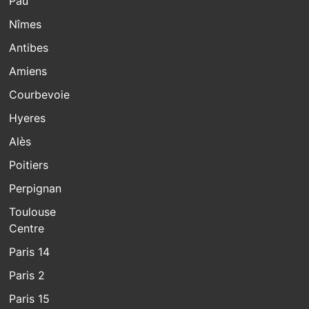
Pau
Nîmes
Antibes
Amiens
Courbevoie
Hyeres
Alès
Poitiers
Perpignan
Toulouse
Centre
Paris 14
Paris 2
Paris 15