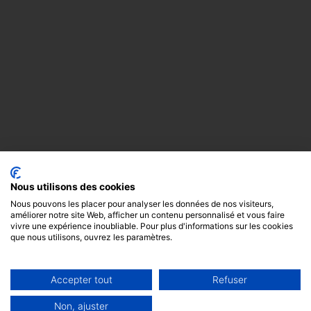
Nous utilisons des cookies
Nous pouvons les placer pour analyser les données de nos visiteurs,
améliorer notre site Web, afficher un contenu personnalisé et vous faire
vivre une expérience inoubliable. Pour plus d'informations sur les cookies
que nous utilisons, ouvrez les paramètres.
Accepter tout
Refuser
Copyright
Mentions
Cookies
© 2024 -
légales
GODOT &
Non, ajuster