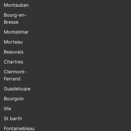
Montauban
Bourg-en-
Bresse
Montelimar
Morteau
Beauvais
Chartres
Clermont-
Ferrand
Guadeloupe
Bourgoin
lille
St barth
Fontainebleau