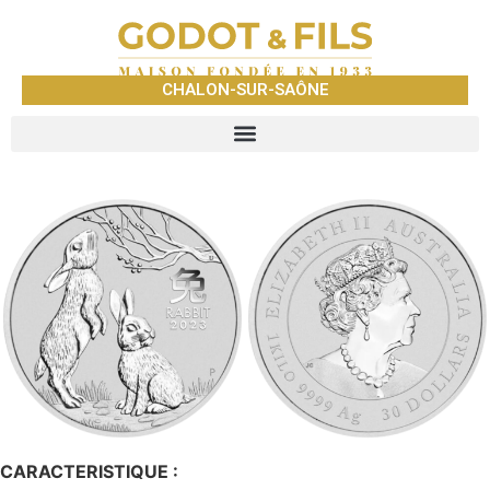
CHALON-SUR-SAÔNE
CARACTERISTIQUE :