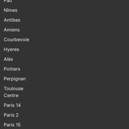
Pau
Nîmes
Antibes
Amiens
Courbevoie
Hyeres
Alès
Poitiers
Perpignan
Toulouse
Centre
Paris 14
Paris 2
Paris 15