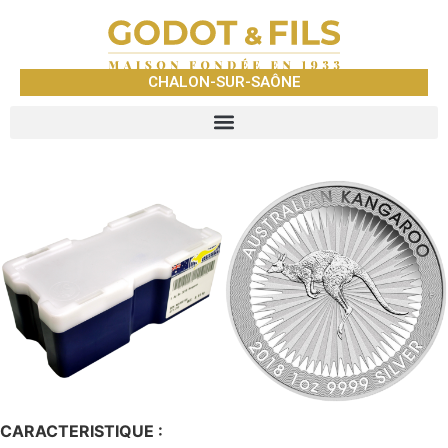
CHALON-SUR-SAÔNE
CARACTERISTIQUE :