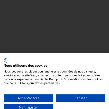
Nous utilisons des cookies
Nous pouvons les placer pour analyser les données de nos visiteurs,
améliorer notre site Web, afficher un contenu personnalisé et vous faire
vivre une expérience inoubliable. Pour plus d'informations sur les cookies
que nous utilisons, ouvrez les paramètres.
Accepter tout
Refuser
Copyright
Mentions
Cookies
© 2024 -
légales
GODOT &
Non, ajuster