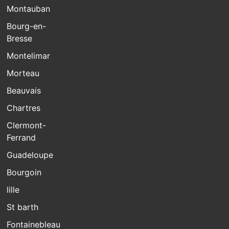
Montauban
Bourg-en-
Bresse
Montelimar
Morteau
Beauvais
Chartres
Clermont-
Ferrand
Guadeloupe
Bourgoin
lille
St barth
Fontainebleau