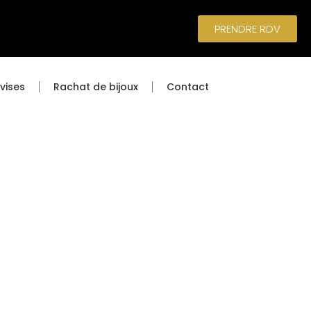
PRENDRE RDV
vises
Rachat de bijoux
Contact