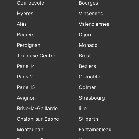
Courbevoie
Bourges
Hyeres
Vincennes
Alès
Valenciennes
Poitiers
Dijon
Perpignan
Monaco
Toulouse Centre
Brest
Paris 14
Beziers
Paris 2
Grenoble
Paris 15
Colmar
Avignon
Strasbourg
Brive-la-Gaillarde
lille
Chalon-sur-Saone
St barth
Montauban
Fontainebleau