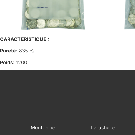
CARACTERISTIQUE :
Pureté:
835 ‰
Poids:
1200
Montpellier
Larochelle