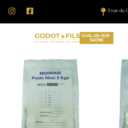
3 rue du 
CHALON-SUR-
SAÔNE