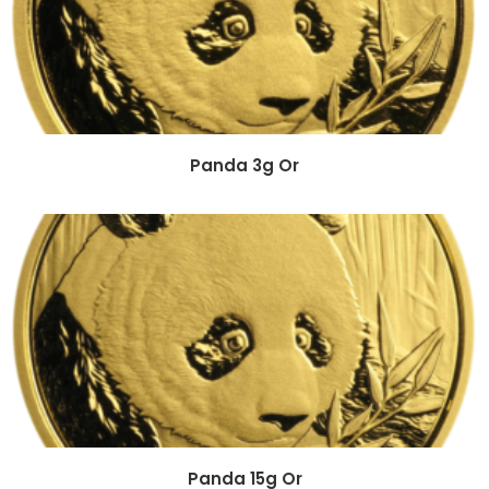
Panda 3g Or
Panda 15g Or