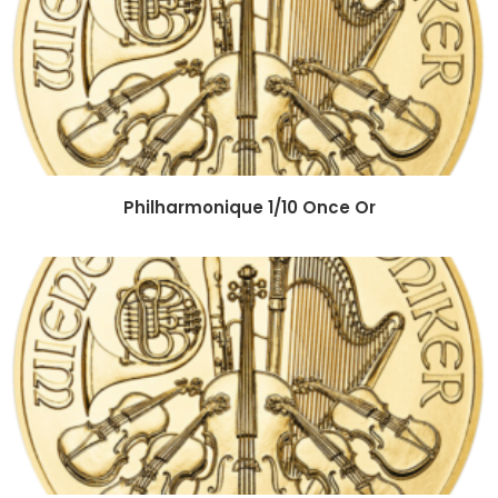
Philharmonique 1/10 Once Or