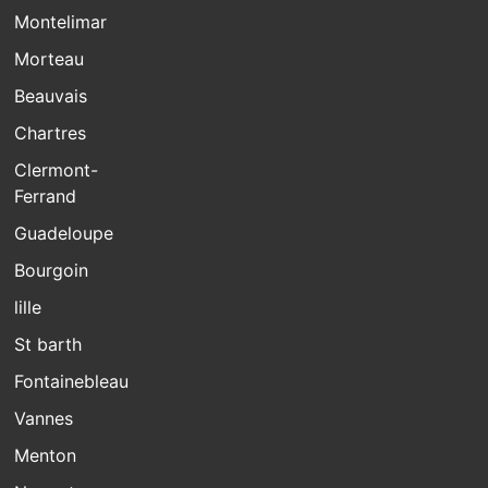
Montelimar
Morteau
Beauvais
Chartres
Clermont-
Ferrand
Guadeloupe
Bourgoin
lille
St barth
Fontainebleau
Vannes
Menton