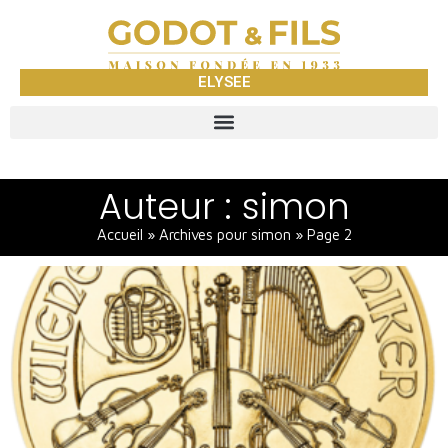
ELYSEE
Auteur :
simon
Accueil
»
Archives pour simon
»
Page 2