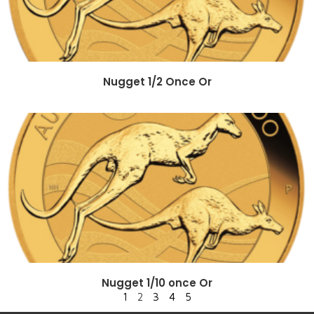
Nugget 1/2 Once Or
Nugget 1/10 once Or
1
2
3
4
5