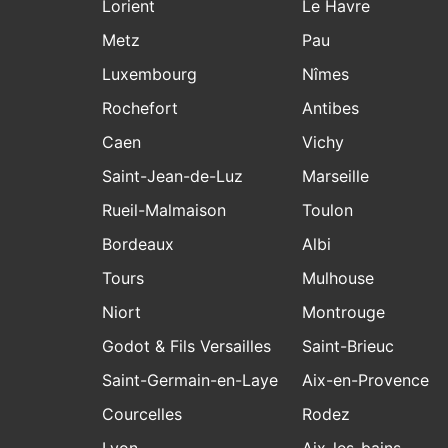
Lorient
Le Havre
Metz
Pau
Luxembourg
Nîmes
Rochefort
Antibes
Caen
Vichy
Saint-Jean-de-Luz
Marseille
Rueil-Malmaison
Toulon
Bordeaux
Albi
Tours
Mulhouse
Niort
Montrouge
Godot & Fils Versailles
Saint-Brieuc
Saint-Germain-en-Laye
Aix-en-Provence
Courcelles
Rodez