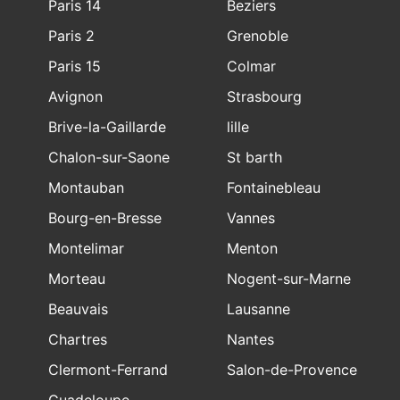
Paris 14
Beziers
Paris 2
Grenoble
Paris 15
Colmar
Avignon
Strasbourg
Brive-la-Gaillarde
lille
Chalon-sur-Saone
St barth
Montauban
Fontainebleau
Bourg-en-Bresse
Vannes
Montelimar
Menton
Morteau
Nogent-sur-Marne
Beauvais
Lausanne
Chartres
Nantes
Clermont-Ferrand
Salon-de-Provence