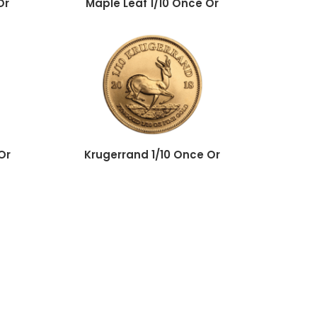
Or
Maple Leaf 1/10 Once Or
Or
Krugerrand 1/10 Once Or