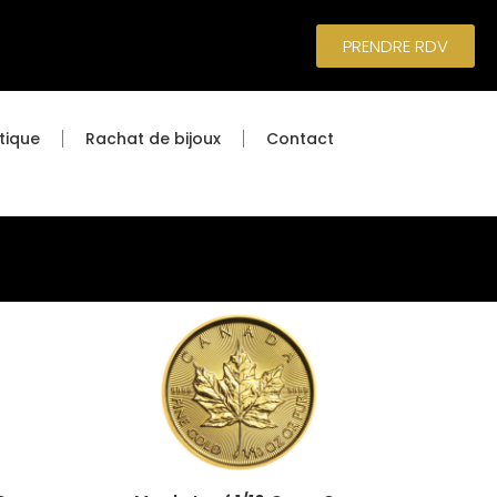
PRENDRE RDV
tique
Rachat de bijoux
Contact