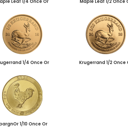
aple Leaf 1/4 Once Or
Maple Leaf 1/2 Once 
rugerrand 1/4 Once Or
Krugerrand 1/2 Once 
pargnOr 1/10 Once Or