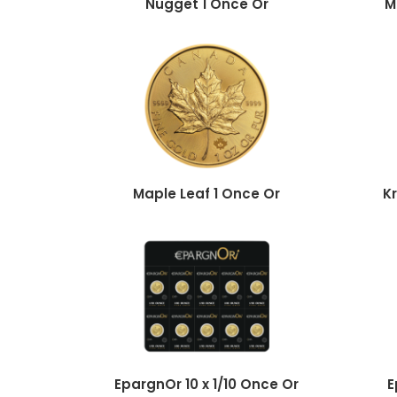
Nugget 1 Once Or
M
Maple Leaf 1 Once Or
K
EpargnOr 10 x 1/10 Once Or
E