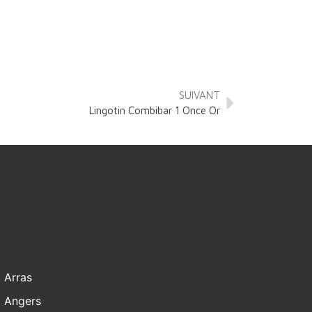
SUIVANT
Lingotin Combibar 1 Once Or
Arras
Angers