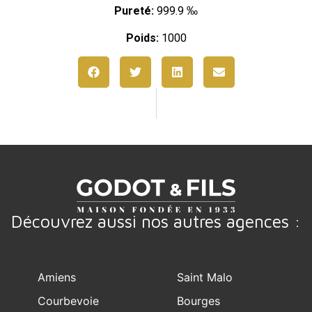
Pureté:
999.9 ‰
Poids:
1000
Découvrez aussi nos autres agences :
Amiens
Saint Malo
Courbevoie
Bourges