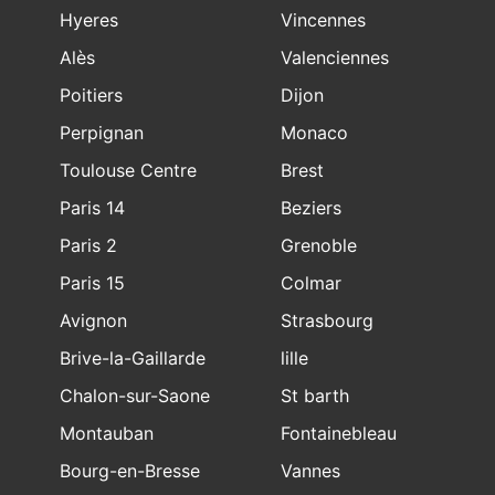
Hyeres
Vincennes
Alès
Valenciennes
Poitiers
Dijon
Perpignan
Monaco
Toulouse Centre
Brest
Paris 14
Beziers
Paris 2
Grenoble
Paris 15
Colmar
Avignon
Strasbourg
Brive-la-Gaillarde
lille
Chalon-sur-Saone
St barth
Montauban
Fontainebleau
Bourg-en-Bresse
Vannes