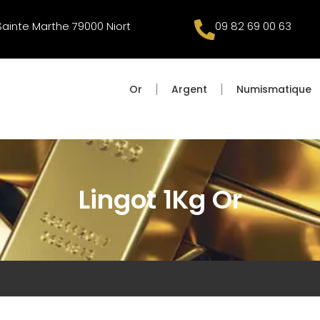
 Sainte Marthe 79000 Niort
09 82 69 00 63
Or
Argent
Numismatique
Lingot 1Kg Or