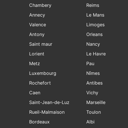
Chambery
Reims
Annecy
Le Mans
Valence
Limoges
Antony
Orleans
Saint maur
Nancy
Lorient
Le Havre
Metz
Pau
Luxembourg
Nîmes
Rochefort
Antibes
Caen
Vichy
Saint-Jean-de-Luz
Marseille
Rueil-Malmaison
Toulon
Bordeaux
Albi