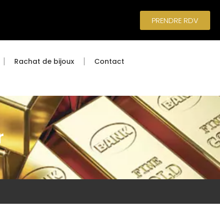
PRENDRE RDV
Rachat de bijoux
Contact
r