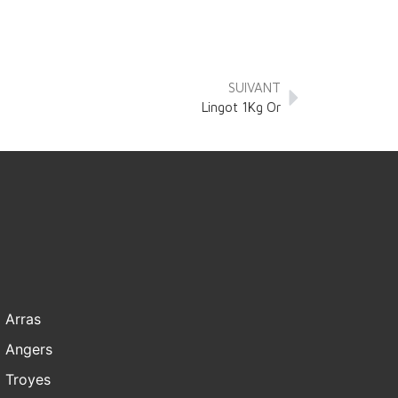
SUIVANT
Lingot 1Kg Or
Arras
Angers
Troyes