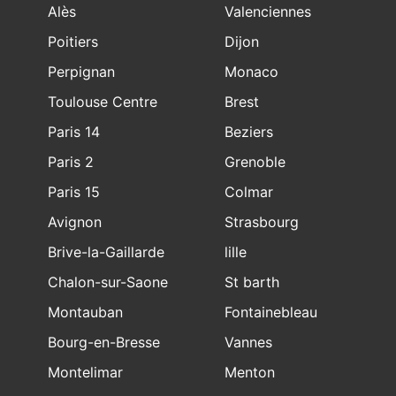
Alès
Valenciennes
Poitiers
Dijon
Perpignan
Monaco
Toulouse Centre
Brest
Paris 14
Beziers
Paris 2
Grenoble
Paris 15
Colmar
Avignon
Strasbourg
Brive-la-Gaillarde
lille
Chalon-sur-Saone
St barth
Montauban
Fontainebleau
Bourg-en-Bresse
Vannes
Montelimar
Menton