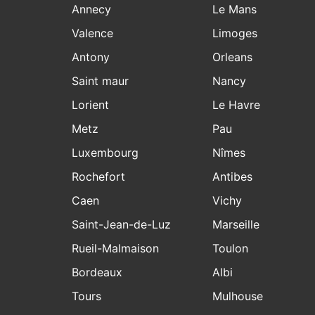
Annecy
Le Mans
Valence
Limoges
Antony
Orleans
Saint maur
Nancy
Lorient
Le Havre
Metz
Pau
Luxembourg
Nîmes
Rochefort
Antibes
Caen
Vichy
Saint-Jean-de-Luz
Marseille
Rueil-Malmaison
Toulon
Bordeaux
Albi
Tours
Mulhouse