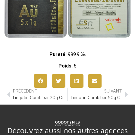
Pureté:
999.9 ‰
Poids:
5
PRÉCÉDENT
SUIVANT
Lingotin Combibar 20g Or
Lingotin Combibar 50g Or
Découvrez aussi nos autres agences