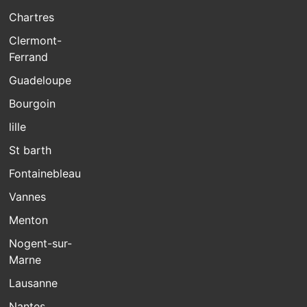
Chartres
Clermont-
Ferrand
Guadeloupe
Bourgoin
lille
St barth
Fontainebleau
Vannes
Menton
Nogent-sur-
Marne
Lausanne
Nantes