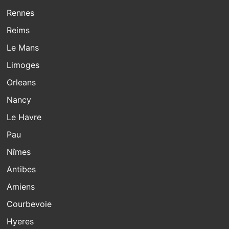
Rennes
Reims
Le Mans
Limoges
Orleans
Nancy
Le Havre
Pau
Nîmes
Antibes
Amiens
Courbevoie
Hyeres