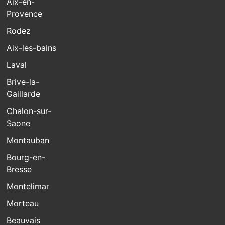
Aix-en-
Provence
Rodez
Aix-les-bains
Laval
Brive-la-
Gaillarde
Chalon-sur-
Saone
Montauban
Bourg-en-
Bresse
Montelimar
Morteau
Beauvais