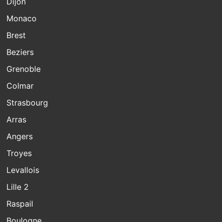
Dijon
Monaco
Brest
Beziers
Grenoble
Colmar
Strasbourg
Arras
Angers
Troyes
Levallois
Lille 2
Raspail
Boulogne