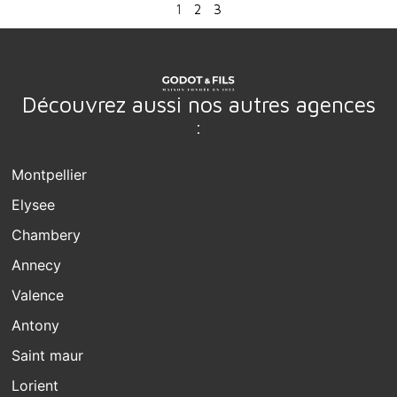
1
2
3
Découvrez aussi nos autres agences
:
Montpellier
Elysee
Chambery
Annecy
Valence
Antony
Saint maur
Lorient