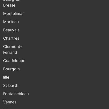
Bresse
Montelimar
Morteau
Beauvais
Chartres
Clermont-
Ferrand
Guadeloupe
Bourgoin
lille
St barth
Fontainebleau
Vannes