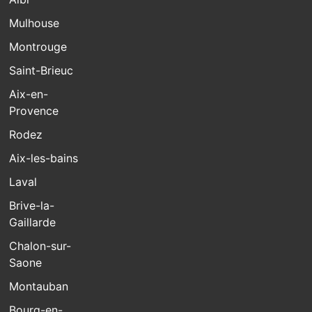
Mulhouse
Montrouge
Saint-Brieuc
Aix-en-
Provence
Rodez
Aix-les-bains
Laval
Brive-la-
Gaillarde
Chalon-sur-
Saone
Montauban
Bourg-en-