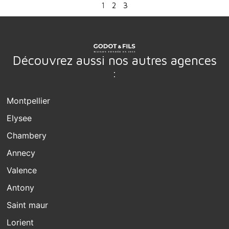
1
2
3
Découvrez aussi nos autres agences
:
Montpellier
Elysee
Chambery
Annecy
Valence
Antony
Saint maur
Lorient