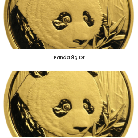
Panda 8g Or