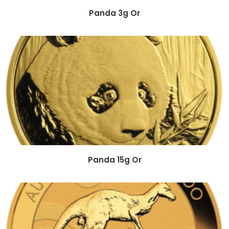
Panda 3g Or
Panda 15g Or