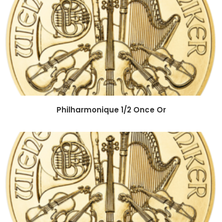
Philharmonique 1/2 Once Or