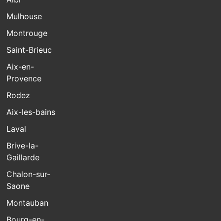
Mulhouse
Montrouge
Saint-Brieuc
Aix-en-
Provence
Rodez
Aix-les-bains
Laval
Brive-la-
Gaillarde
Chalon-sur-
Saone
Montauban
Bourg-en-