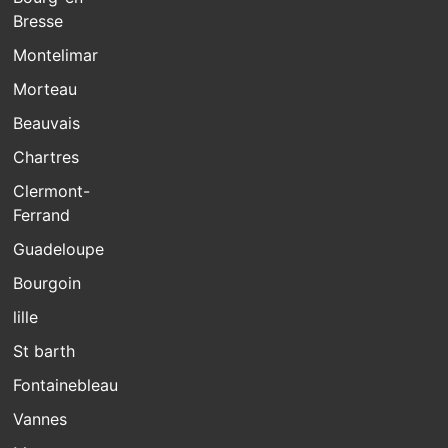
Bresse
Montelimar
Morteau
Beauvais
Chartres
Clermont-
Ferrand
Guadeloupe
Bourgoin
lille
St barth
Fontainebleau
Vannes