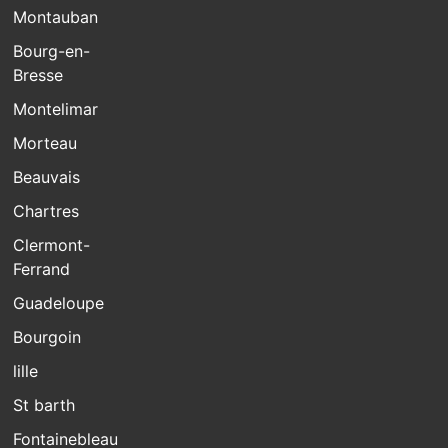
Montauban
Bourg-en-
Bresse
Montelimar
Morteau
Beauvais
Chartres
Clermont-
Ferrand
Guadeloupe
Bourgoin
lille
St barth
Fontainebleau