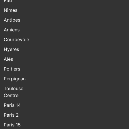
Pau
Nîmes
Antibes
Amiens
Courbevoie
Hyeres
Alès
Poitiers
Perpignan
Toulouse
Centre
Paris 14
Paris 2
Paris 15