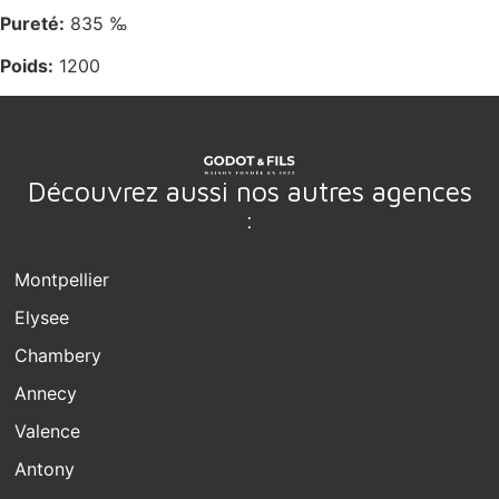
Pureté:
835 ‰
Poids:
1200
Découvrez aussi nos autres agences
:
Montpellier
Elysee
Chambery
Annecy
Valence
Antony