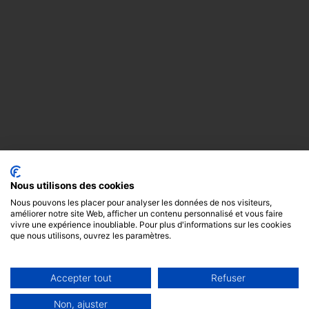
Nous utilisons des cookies
Nous pouvons les placer pour analyser les données de nos visiteurs,
améliorer notre site Web, afficher un contenu personnalisé et vous faire
vivre une expérience inoubliable. Pour plus d'informations sur les cookies
que nous utilisons, ouvrez les paramètres.
Accepter tout
Refuser
Copyright
Mentions
Cookies
© 2024 -
légales
GODOT &
Non, ajuster