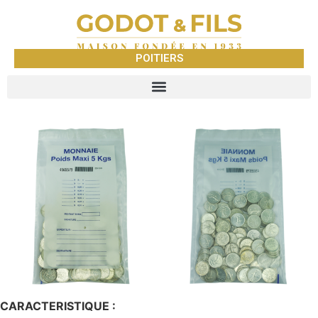
POITIERS
CARACTERISTIQUE :