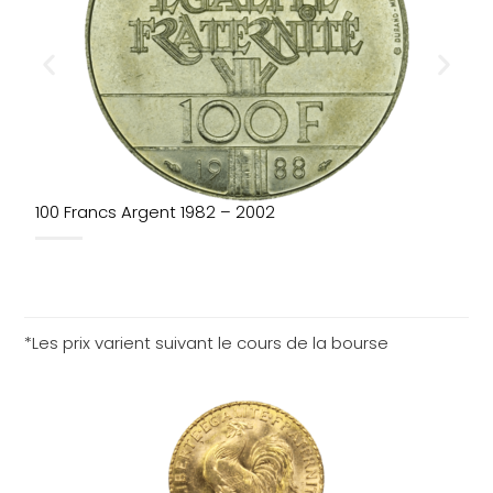
100 Francs Argent 1982 – 2002
5
*Les prix varient suivant le cours de la bourse