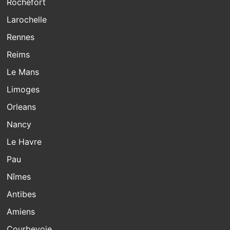
Rochefort
Larochelle
Rennes
Reims
Le Mans
Limoges
Orleans
Nancy
Le Havre
Pau
Nîmes
Antibes
Amiens
Courbevoie