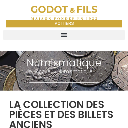
POITIERS
Numismatique
Accueil
»
Numismatique
LA COLLECTION DES
PIÈCES ET DES BILLETS
ANCIENS