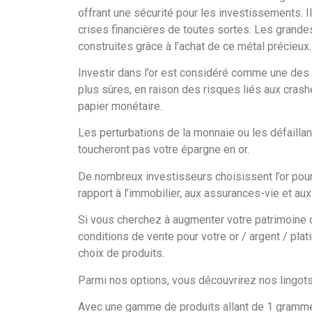
offrant une sécurité pour les investissements. Il
crises financières de toutes sortes. Les grande
construites grâce à l’achat de ce métal précieux.
Investir dans l’or est considéré comme une des
plus sûres, en raison des risques liés aux crash
papier monétaire.
Les perturbations de la monnaie ou les défailla
toucheront pas votre épargne en or.
De nombreux investisseurs choisissent l’or pour
rapport à l’immobilier, aux assurances-vie et aux 
Si vous cherchez à augmenter votre patrimoine o
conditions de vente pour votre or / argent / pla
choix de produits.
Parmi nos options, vous découvrirez nos lingots 
Avec une gamme de produits allant de 1 gramme 