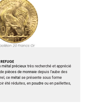
poléon 20 Francs Or
R REFUGE
n
métal précieux
très recherché et apprécié
 de
pièces de monnaie
depuis l’aube des
rel, ce
métal
se présente sous forme
oir été réduites, en
poudre
ou en paillettes,