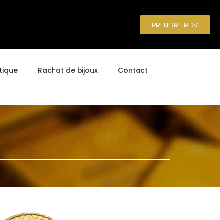
PRENDRE RDV
tique
Rachat de bijoux
Contact