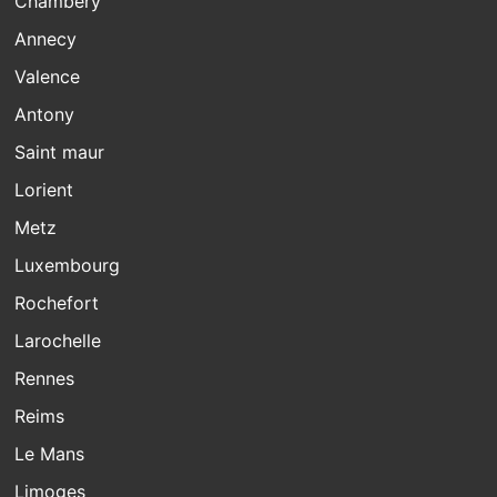
Chambery
Annecy
Valence
Antony
Saint maur
Lorient
Metz
Luxembourg
Rochefort
Larochelle
Rennes
Reims
Le Mans
Limoges