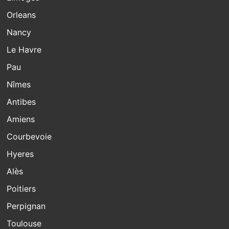
Orleans
Nancy
Le Havre
Pau
Nîmes
Antibes
Amiens
Courbevoie
Hyeres
Alès
Poitiers
Perpignan
Toulouse