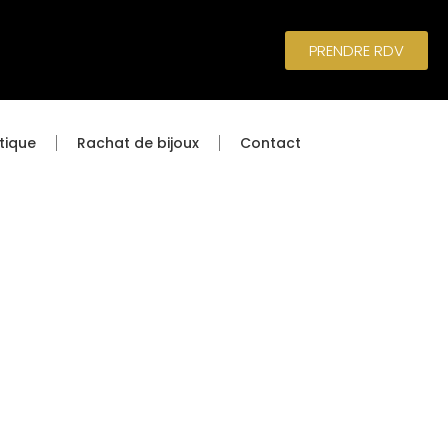
PRENDRE RDV
tique
Rachat de bijoux
Contact