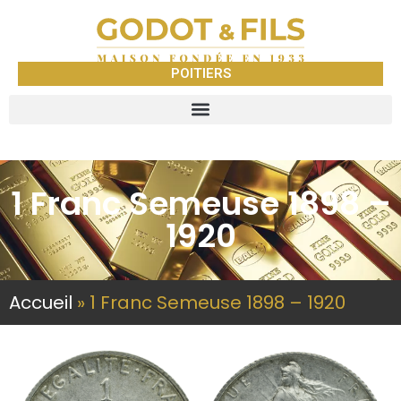
POITIERS
1 Franc Semeuse 1898 –
1920
Accueil
»
1 Franc Semeuse 1898 – 1920