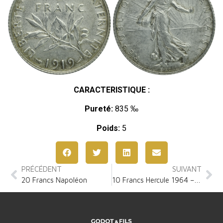
CARACTERISTIQUE :
Pureté:
835 ‰
Poids:
5
PRÉCÉDENT
SUIVANT
20 Francs Napoléon
10 Francs Hercule 1964 – 1973