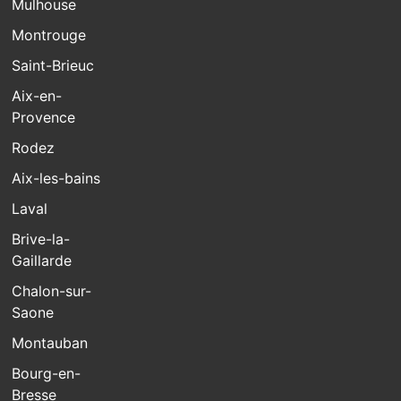
Mulhouse
Montrouge
Saint-Brieuc
Aix-en-
Provence
Rodez
Aix-les-bains
Laval
Brive-la-
Gaillarde
Chalon-sur-
Saone
Montauban
Bourg-en-
Bresse