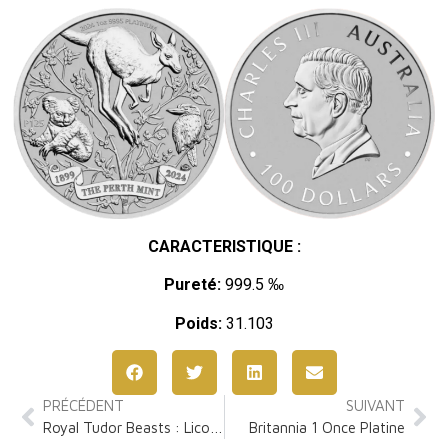
CARACTERISTIQUE :
Pureté:
999.5 ‰
Poids:
31.103
PRÉCÉDENT
SUIVANT
Royal Tudor Beasts : Licorne de Seymour 1 Once Or
Britannia 1 Once Platine