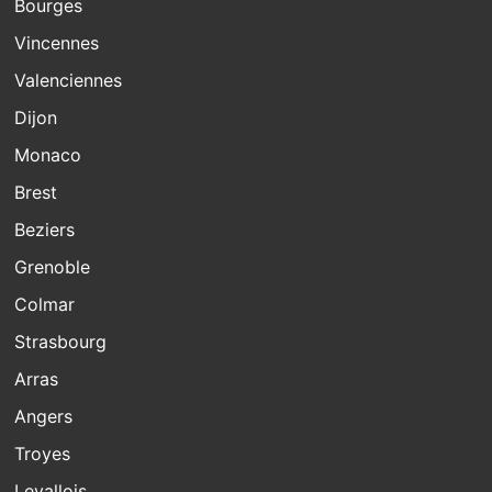
Bourges
Vincennes
Valenciennes
Dijon
Monaco
Brest
Beziers
Grenoble
Colmar
Strasbourg
Arras
Angers
Troyes
Levallois