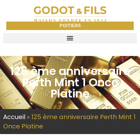
POITIERS
125 ème anniversaire
Perth Mint 1 Once
Platine
Accueil
»
125 ème anniversaire Perth Mint 1
Once Platine