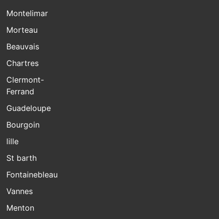
Montelimar
Morteau
Beauvais
Chartres
Clermont-
Ferrand
Guadeloupe
Bourgoin
lille
St barth
Fontainebleau
Vannes
Menton