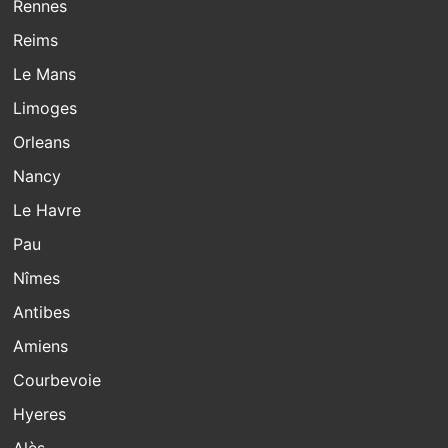
Rennes
Reims
Le Mans
Limoges
Orleans
Nancy
Le Havre
Pau
Nîmes
Antibes
Amiens
Courbevoie
Hyeres
Alès