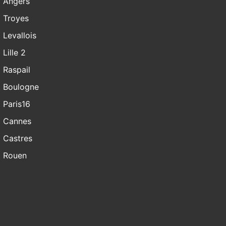
Angers
Troyes
Levallois
Lille 2
Raspail
Boulogne
Paris16
Cannes
Castres
Rouen