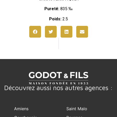
Pureté:
835 ‰
Poids:
2.5
Découvrez aussi nos autres agences :
Amiens
Saint Malo