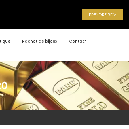
PRENDRE RDV
tique
Rachat de bijoux
Contact
20