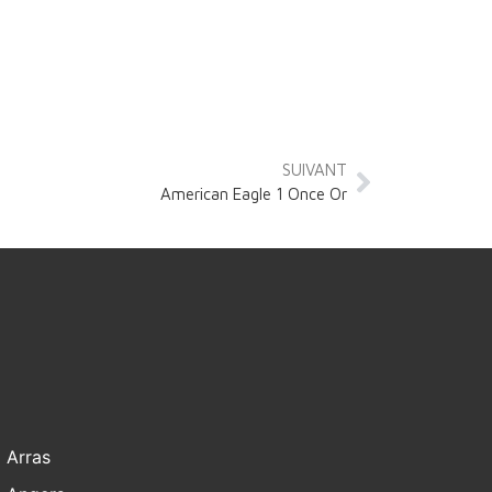
SUIVANT
American Eagle 1 Once Or
Arras