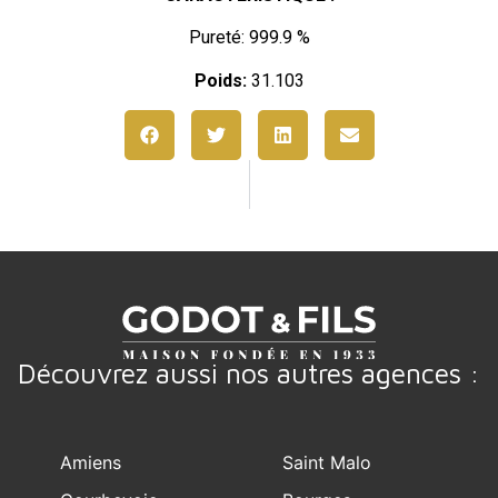
Pureté: 999.9 %
Poids:
31.103
Découvrez aussi nos autres agences :
Amiens
Saint Malo