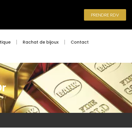
PRENDRE RDV
tique
Rachat de bijoux
Contact
Or