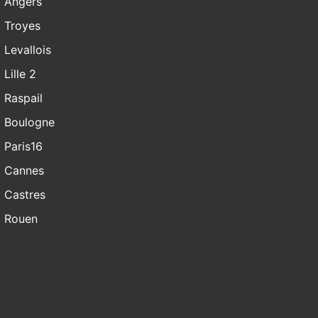
Angers
Troyes
Levallois
Lille 2
Raspail
Boulogne
Paris16
Cannes
Castres
Rouen