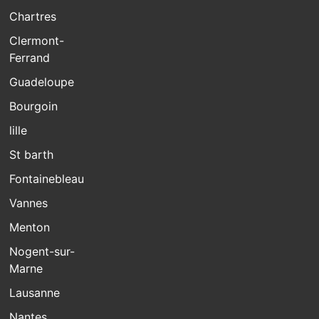
Chartres
Clermont-
Ferrand
Guadeloupe
Bourgoin
lille
St barth
Fontainebleau
Vannes
Menton
Nogent-sur-
Marne
Lausanne
Nantes