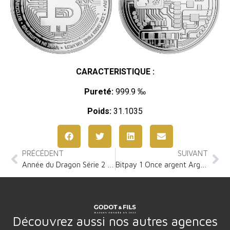
CARACTERISTIQUE :
Pureté:
999.9 ‰
Poids:
31.1035
PRÉCÉDENT
SUIVANT
Année du Dragon Série 2 1 Once Argent
Bitpay 1 Once argent Argent
Découvrez aussi nos autres agences