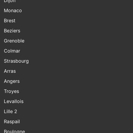
Dijon
Monaco
Brest
Beziers
Grenoble
Colmar
Strasbourg
Arras
Angers
Troyes
Levallois
Lille 2
Raspail
Boulogne