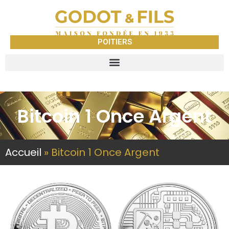
POITIERS
Bitcoin 1 Once Argent
Accueil
»
Bitcoin 1 Once Argent