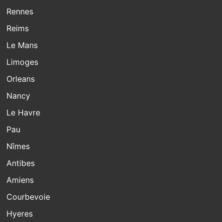
Rennes
Reims
Le Mans
Limoges
Orleans
Nancy
Le Havre
Pau
Nîmes
Antibes
Amiens
Courbevoie
Hyeres