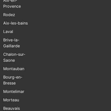
Aix-en-
Provence
Rodez
Aix-les-bains
Laval
Brive-la-
Gaillarde
Chalon-sur-
Saone
Montauban
Bourg-en-
Bresse
Montelimar
Morteau
Beauvais