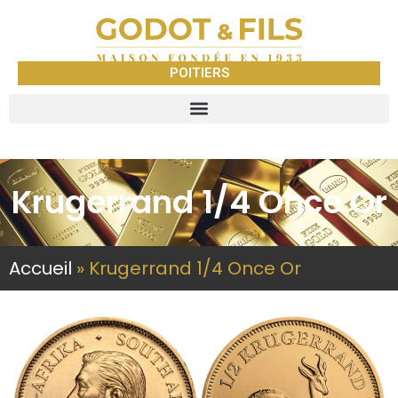
POITIERS
Krugerrand 1/4 Once Or
Accueil
»
Krugerrand 1/4 Once Or