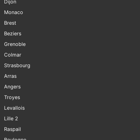
Dijon
Monaco
Brest
Beziers
Grenoble
Colmar
Strasbourg
Arras
Angers
Troyes
Levallois
Lille 2
Raspail
Boulogne