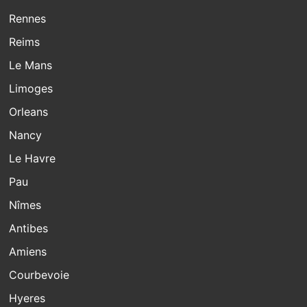
Rennes
Reims
Le Mans
Limoges
Orleans
Nancy
Le Havre
Pau
Nîmes
Antibes
Amiens
Courbevoie
Hyeres