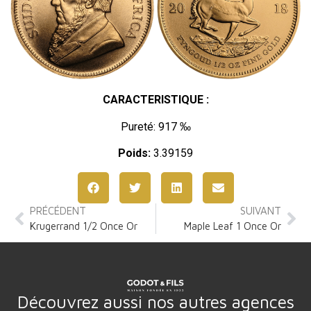
CARACTERISTIQUE :
Pureté: 917 ‰
Poids:
3.39159
PRÉCÉDENT
SUIVANT
Krugerrand 1/2 Once Or
Maple Leaf 1 Once Or
Découvrez aussi nos autres agences