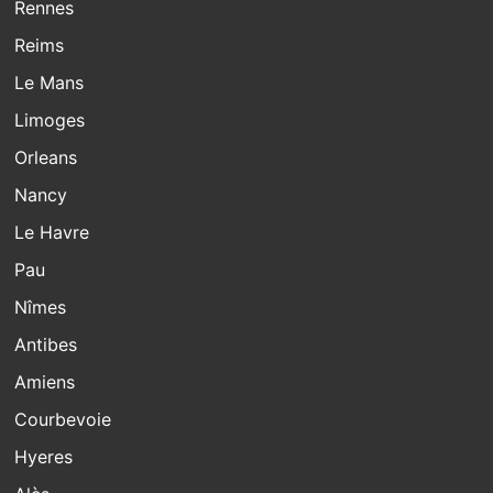
Rennes
Reims
Le Mans
Limoges
Orleans
Nancy
Le Havre
Pau
Nîmes
Antibes
Amiens
Courbevoie
Hyeres