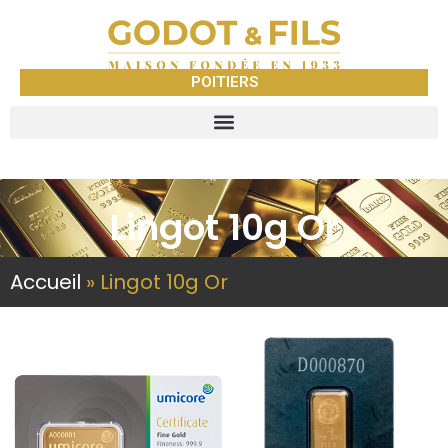
POITIERS
Lingot 10g Or
Accueil
»
Lingot 10g Or