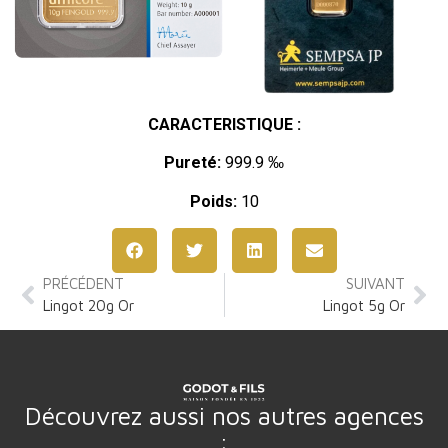
CARACTERISTIQUE :
Pureté:
999.9 ‰
Poids:
10
PRÉCÉDENT
SUIVANT
Lingot 20g Or
Lingot 5g Or
Découvrez aussi nos autres agences
: