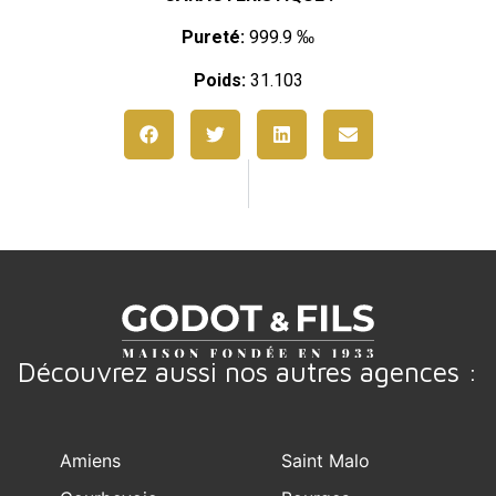
Pureté:
999.9 ‰
Poids:
31.103
Découvrez aussi nos autres agences :
Amiens
Saint Malo