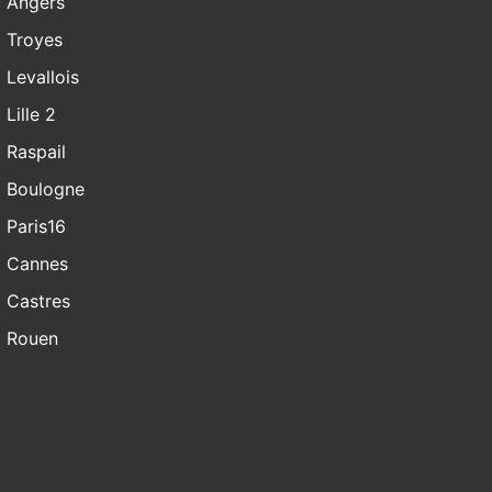
Angers
Troyes
Levallois
Lille 2
Raspail
Boulogne
Paris16
Cannes
Castres
Rouen