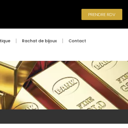
PRENDRE RDV
tique
Rachat de bijoux
Contact