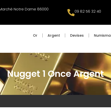
u Marché Notre Dame 86000
09 82 56 32 40
Or
Argent
Devises
Numisma
Nugget 1 Once Argent