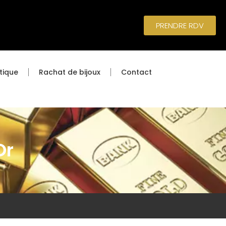
PRENDRE RDV
tique
Rachat de bijoux
Contact
Or