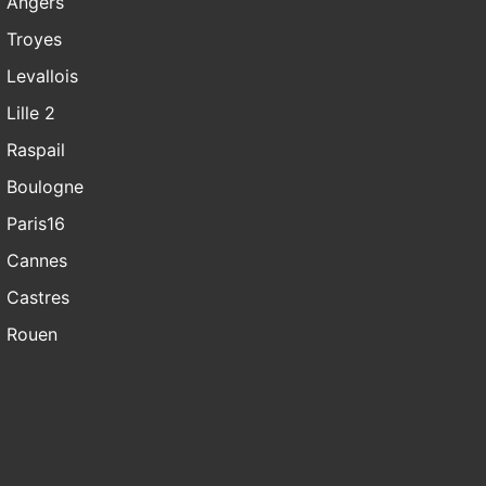
Angers
Troyes
Levallois
Lille 2
Raspail
Boulogne
Paris16
Cannes
Castres
Rouen