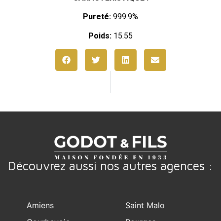
Pureté:
999.9%
Poids:
15.55
Découvrez aussi nos autres agences :
Amiens
Saint Malo