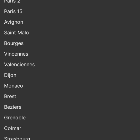
Paris 2
Paris 15
Avignon
Saint Malo
Bourges
Vincennes
Valenciennes
Dijon
Monaco
Brest
Beziers
Grenoble
Colmar
Strasbourg