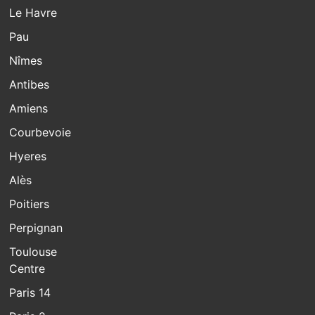
Le Havre
Pau
Nîmes
Antibes
Amiens
Courbevoie
Hyeres
Alès
Poitiers
Perpignan
Toulouse
Centre
Paris 14