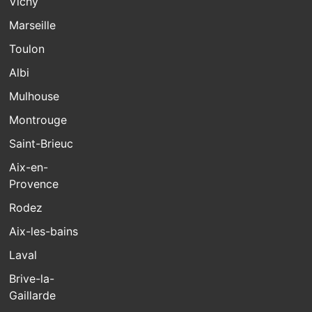
Vichy
Marseille
Toulon
Albi
Mulhouse
Montrouge
Saint-Brieuc
Aix-en-
Provence
Rodez
Aix-les-bains
Laval
Brive-la-
Gaillarde