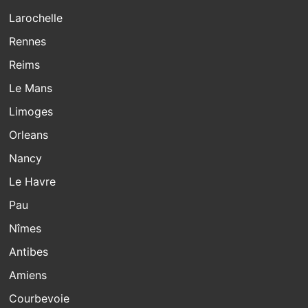
Larochelle
Rennes
Reims
Le Mans
Limoges
Orleans
Nancy
Le Havre
Pau
Nîmes
Antibes
Amiens
Courbevoie