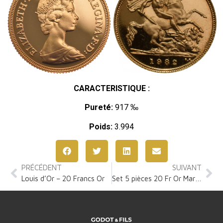
CARACTERISTIQUE :
Pureté:
917 ‰
Poids:
3.994
PRÉCÉDENT
SUIVANT
Louis d’Or – 20 Francs Or
Set 5 pièces 20 Fr Or Marianne Coq