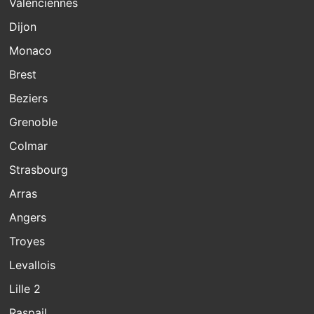
Valenciennes
Dijon
Monaco
Brest
Beziers
Grenoble
Colmar
Strasbourg
Arras
Angers
Troyes
Levallois
Lille 2
Raspail