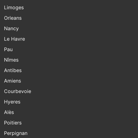
Limoges
Orleans
Nancy
Le Havre
Pau
Nîmes
Antibes
Amiens
Courbevoie
Hyeres
Alès
Poitiers
Perpignan