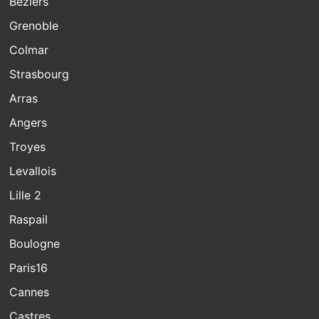
Beziers
Grenoble
Colmar
Strasbourg
Arras
Angers
Troyes
Levallois
Lille 2
Raspail
Boulogne
Paris16
Cannes
Castres