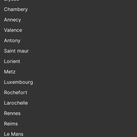
Chambery
Annecy
Valence
Antony
Saint maur
Lorient
Metz
Luxembourg
Rochefort
Larochelle
Rennes
Reims
Le Mans