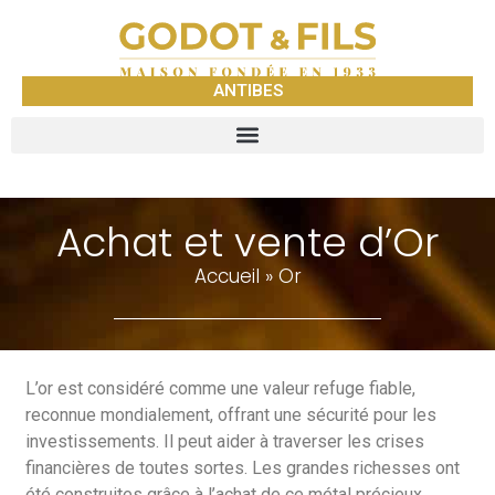
ANTIBES
Achat et vente d’Or
Accueil
»
Or
L’or est considéré comme une valeur refuge fiable,
reconnue mondialement, offrant une sécurité pour les
investissements. Il peut aider à traverser les crises
financières de toutes sortes. Les grandes richesses ont
été construites grâce à l’achat de ce métal précieux.