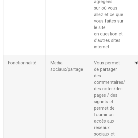
agrégées
sur où vous
allez et ce que
vous faites sur
le site
en question et
d’autres sites
internet
Fonctionnalité
Media
Vous permet
h
sociaux/partage
de partager
des
commentaires/
des notes/des
pages / des
signets et
permet de
fournir un
accès aux
réseaux
sociaux et