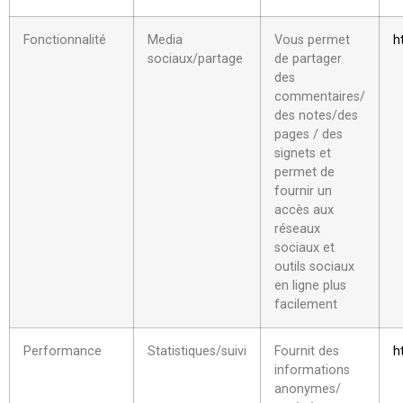
Fonctionnalité
Media
Vous permet
h
sociaux/partage
de partager
des
commentaires/
des notes/des
pages / des
signets et
permet de
fournir un
accès aux
réseaux
sociaux et
outils sociaux
en ligne plus
facilement
Performance
Statistiques/suivi
Fournit des
h
informations
anonymes/