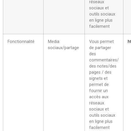
réseaux
sociaux et
outils sociaux
en ligne plus
facilement
Fonctionnalité
Media
Vous permet
h
sociaux/partage
de partager
des
commentaires/
des notes/des
pages / des
signets et
permet de
fournir un
accès aux
réseaux
sociaux et
outils sociaux
en ligne plus
facilement