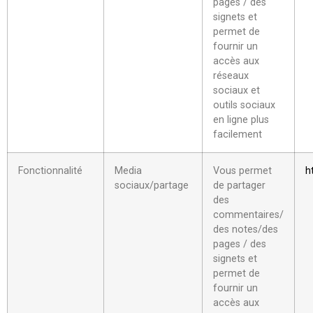
pages / des
signets et
permet de
fournir un
accès aux
réseaux
sociaux et
outils sociaux
en ligne plus
facilement
Fonctionnalité
Media
Vous permet
h
sociaux/partage
de partager
des
commentaires/
des notes/des
pages / des
signets et
permet de
fournir un
accès aux