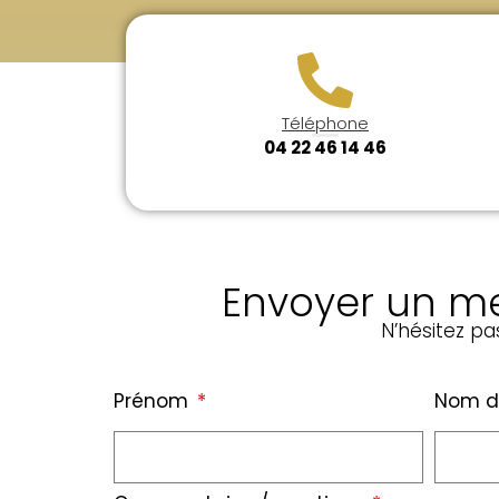
Téléphone
04 22 46 14 46
Envoyer un me
N’hésitez p
Prénom
Nom d