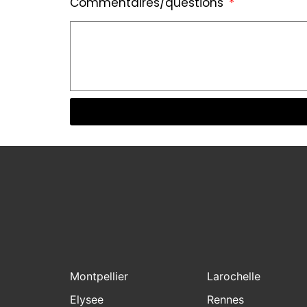
Commentaires/questions
Montpellier
Larochelle
Elysee
Rennes