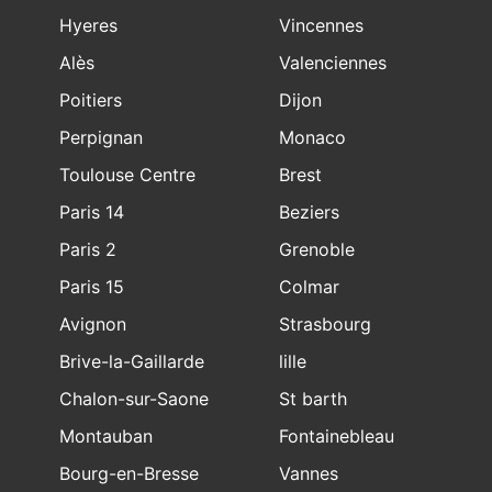
Hyeres
Vincennes
Alès
Valenciennes
Poitiers
Dijon
Perpignan
Monaco
Toulouse Centre
Brest
Paris 14
Beziers
Paris 2
Grenoble
Paris 15
Colmar
Avignon
Strasbourg
Brive-la-Gaillarde
lille
Chalon-sur-Saone
St barth
Montauban
Fontainebleau
Bourg-en-Bresse
Vannes