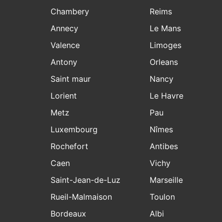
Chambery
Reims
Annecy
Le Mans
Valence
Limoges
Antony
Orleans
Saint maur
Nancy
Lorient
Le Havre
Metz
Pau
Luxembourg
Nîmes
Rochefort
Antibes
Caen
Vichy
Saint-Jean-de-Luz
Marseille
Rueil-Malmaison
Toulon
Bordeaux
Albi