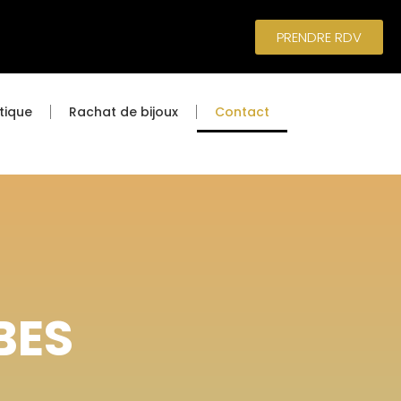
PRENDRE RDV
tique
Rachat de bijoux
Contact
BES