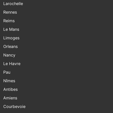
Larochelle
Rennes
Reims
Le Mans
Limoges
Orleans
Nancy
Le Havre
Pau
Nîmes
Antibes
Amiens
Courbevoie