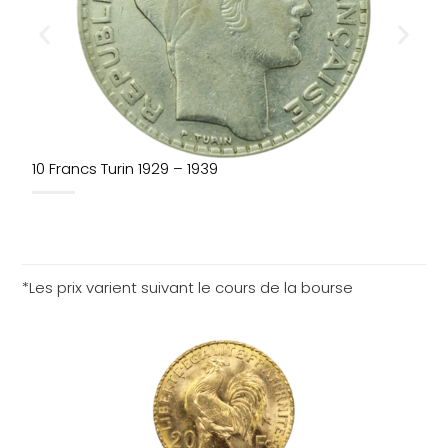
10 Francs Turin 1929 – 1939
2
*Les prix varient suivant le cours de la bourse