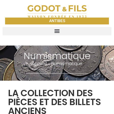
ANTIBES
Numismatique
Accueil
»
Numismatique
LA COLLECTION DES
PIÈCES ET DES BILLETS
ANCIENS