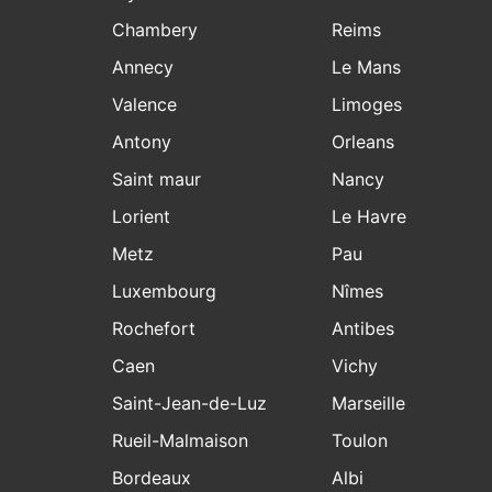
Chambery
Reims
Annecy
Le Mans
Valence
Limoges
Antony
Orleans
Saint maur
Nancy
Lorient
Le Havre
Metz
Pau
Luxembourg
Nîmes
Rochefort
Antibes
Caen
Vichy
Saint-Jean-de-Luz
Marseille
Rueil-Malmaison
Toulon
Bordeaux
Albi