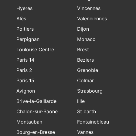
Hyeres
Vincennes
Alès
Valenciennes
Poitiers
Dijon
Perpignan
Monaco
Toulouse Centre
Brest
Paris 14
Beziers
Paris 2
Grenoble
Paris 15
Colmar
Avignon
Strasbourg
Brive-la-Gaillarde
lille
Chalon-sur-Saone
St barth
Montauban
Fontainebleau
Bourg-en-Bresse
Vannes