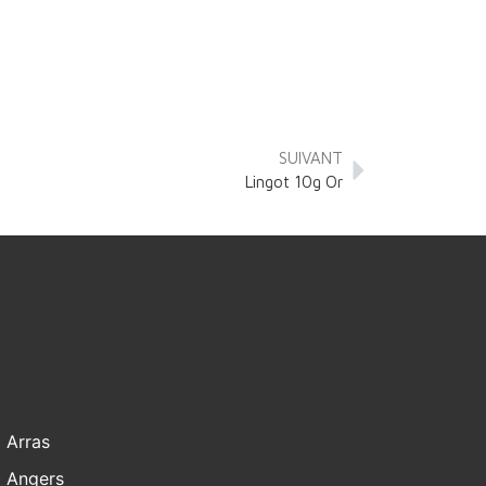
SUIVANT
Lingot 10g Or
Arras
Angers