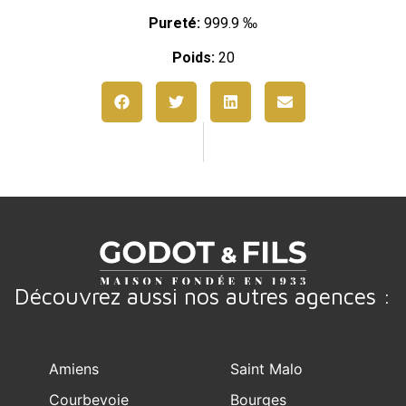
Pureté:
999.9 ‰
Poids:
20
Découvrez aussi nos autres agences :
Amiens
Saint Malo
Courbevoie
Bourges