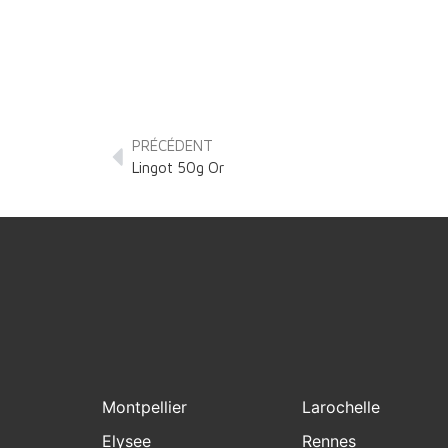
PRÉCÉDENT
Lingot 50g Or
Montpellier
Larochelle
Elysee
Rennes