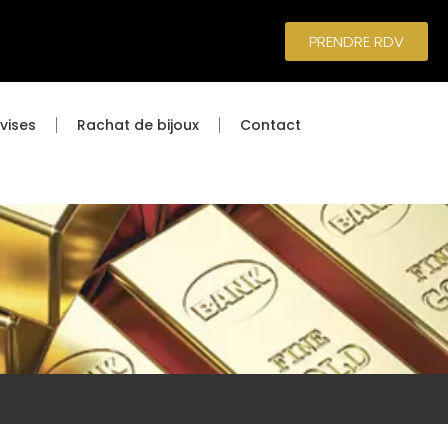
PRENDRE RDV
vises
Rachat de bijoux
Contact