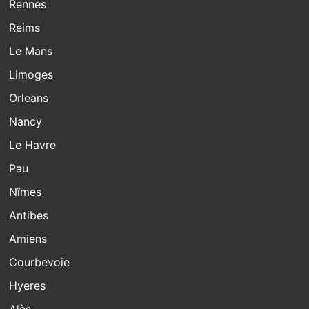
Rennes
Reims
Le Mans
Limoges
Orleans
Nancy
Le Havre
Pau
Nîmes
Antibes
Amiens
Courbevoie
Hyeres
Alès