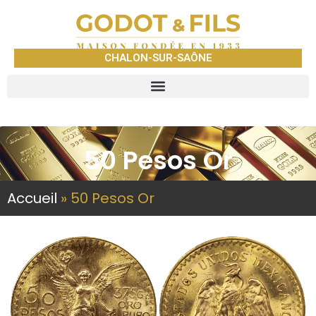
CHALON-SUR-SAÔNE
50 Pesos Or
Accueil
»
50 Pesos Or