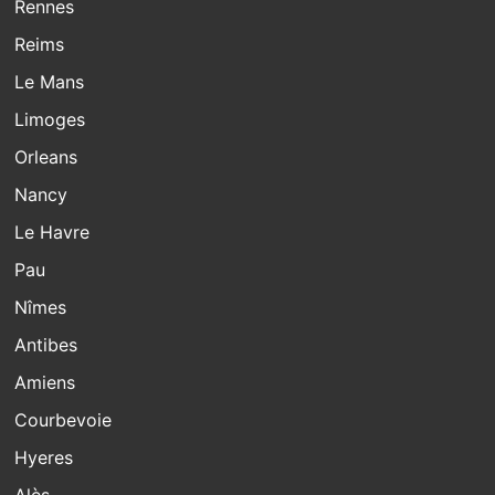
Rennes
Reims
Le Mans
Limoges
Orleans
Nancy
Le Havre
Pau
Nîmes
Antibes
Amiens
Courbevoie
Hyeres
Alès