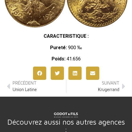
CARACTERISTIQUE :
Pureté:
900 ‰
Poids:
41.656
PRÉCÉDENT
SUIVANT
Union Latine
Krugerrand
Découvrez aussi nos autres agences
: