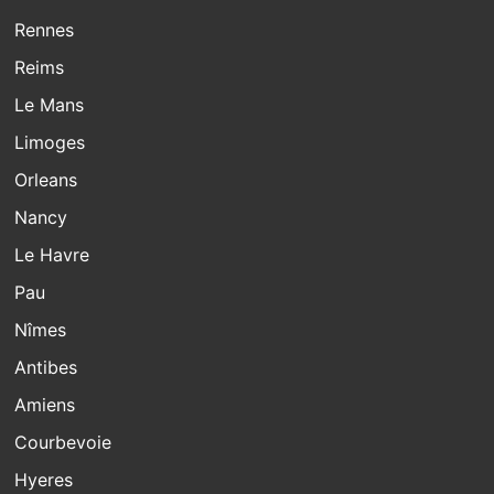
Rennes
Reims
Le Mans
Limoges
Orleans
Nancy
Le Havre
Pau
Nîmes
Antibes
Amiens
Courbevoie
Hyeres