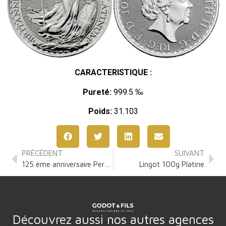
CARACTERISTIQUE :
Pureté:
999.5 ‰
Poids:
31.103
PRÉCÉDENT
SUIVANT
125 ème anniversaire Perth Mint 1 Once Platine
Lingot 100g Platine
Découvrez aussi nos autres agences