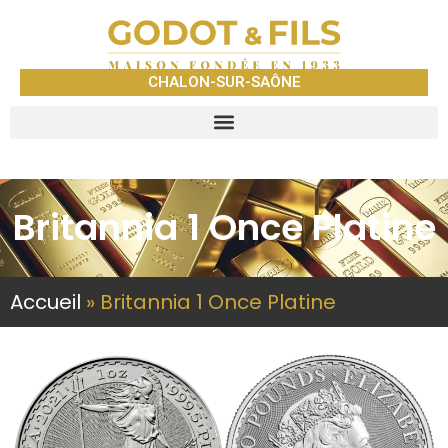
CHALON-SUR-SAÔNE
Britannia 1 Once Platine
Accueil
»
Britannia 1 Once Platine