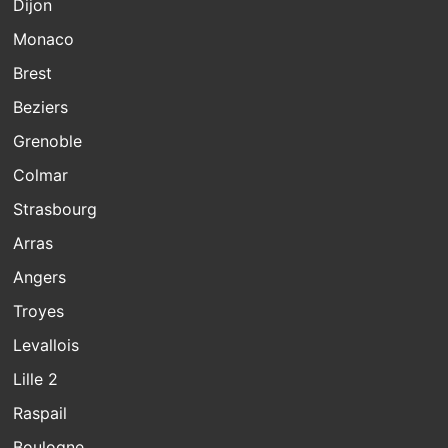
Dijon
Monaco
Brest
Beziers
Grenoble
Colmar
Strasbourg
Arras
Angers
Troyes
Levallois
Lille 2
Raspail
Boulogne