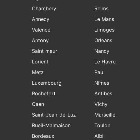
Chambery
Reims
Annecy
Le Mans
Valence
Limoges
Antony
Orleans
Saint maur
Nancy
Lorient
Le Havre
Metz
Pau
Luxembourg
Nîmes
Rochefort
Antibes
Caen
Vichy
Saint-Jean-de-Luz
Marseille
Rueil-Malmaison
Toulon
Bordeaux
Albi