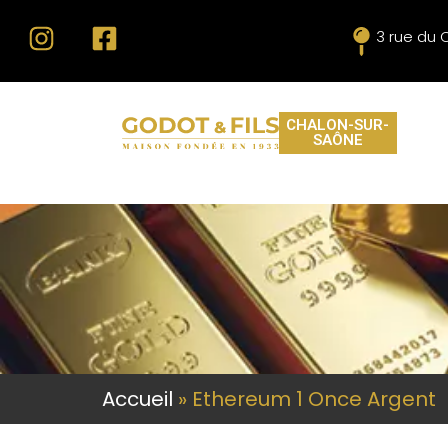
3 rue du 
CHALON-SUR-
SAÔNE
Accueil
»
Ethereum 1 Once Argent