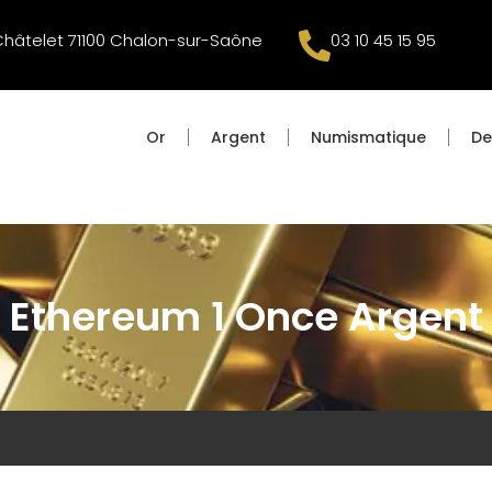
Châtelet 71100 Chalon-sur-Saône
03 10 45 15 95
Or
Argent
Numismatique
De
Ethereum 1 Once Argent