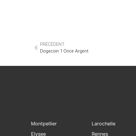
PRÉCÉDENT
Dogecoin 1 Once Argent
Montpellier
Larochelle
Elysee
Rennes