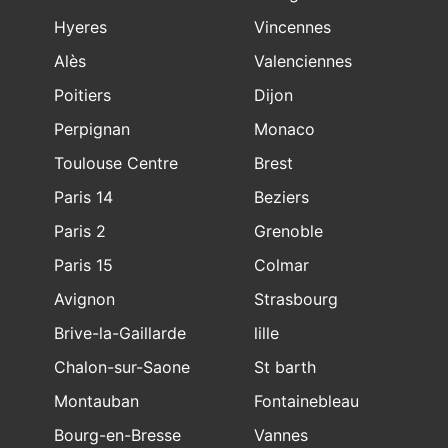
Hyeres
Vincennes
Alès
Valenciennes
Poitiers
Dijon
Perpignan
Monaco
Toulouse Centre
Brest
Paris 14
Beziers
Paris 2
Grenoble
Paris 15
Colmar
Avignon
Strasbourg
Brive-la-Gaillarde
lille
Chalon-sur-Saone
St barth
Montauban
Fontainebleau
Bourg-en-Bresse
Vannes