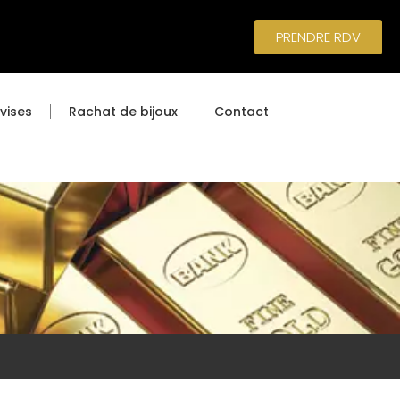
PRENDRE RDV
vises
Rachat de bijoux
Contact