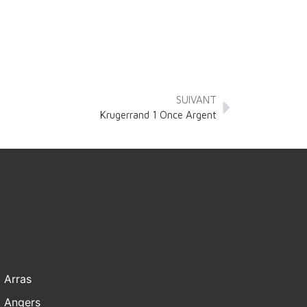
SUIVANT
Krugerrand 1 Once Argent
Arras
Angers