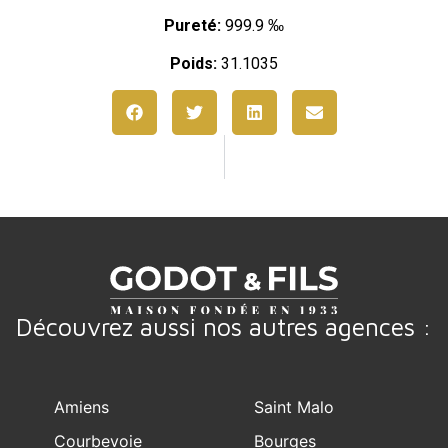
Pureté:
999.9 ‰
Poids:
31.1035
Découvrez aussi nos autres agences :
Amiens
Saint Malo
Courbevoie
Bourges