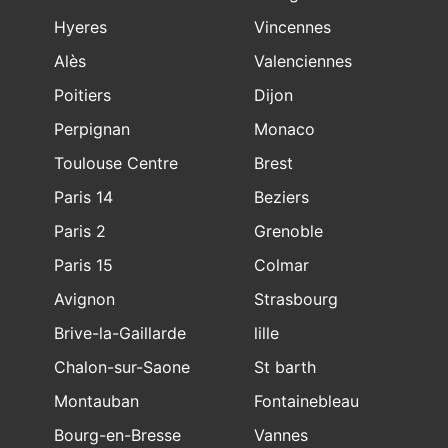
Hyeres
Vincennes
Alès
Valenciennes
Poitiers
Dijon
Perpignan
Monaco
Toulouse Centre
Brest
Paris 14
Beziers
Paris 2
Grenoble
Paris 15
Colmar
Avignon
Strasbourg
Brive-la-Gaillarde
lille
Chalon-sur-Saone
St barth
Montauban
Fontainebleau
Bourg-en-Bresse
Vannes