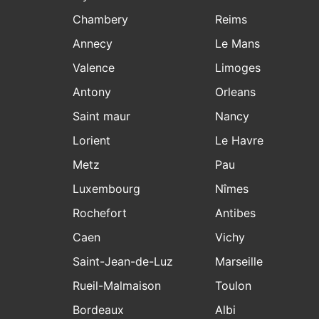
Chambery
Reims
Annecy
Le Mans
Valence
Limoges
Antony
Orleans
Saint maur
Nancy
Lorient
Le Havre
Metz
Pau
Luxembourg
Nîmes
Rochefort
Antibes
Caen
Vichy
Saint-Jean-de-Luz
Marseille
Rueil-Malmaison
Toulon
Bordeaux
Albi