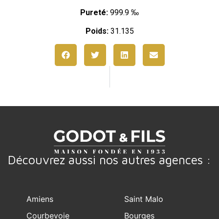
Pureté:
999.9 ‰
Poids:
31.135
Découvrez aussi nos autres agences :
Amiens
Saint Malo
Courbevoie
Bourges