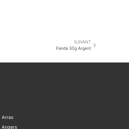
SUIVANT
Panda 30g Argent
Arras
Angers