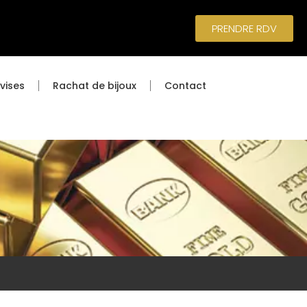
PRENDRE RDV
vises
Rachat de bijoux
Contact
e