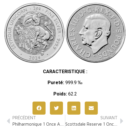
CARACTERISTIQUE :
Pureté:
999.9 ‰
Poids:
62.2
PRÉCÉDENT
SUIVANT
Philharmonique 1 Once Argent
Scottsdale Reserve 1 Once Argent