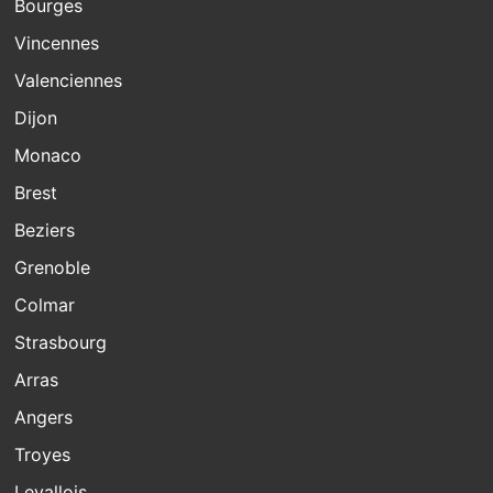
Bourges
Vincennes
Valenciennes
Dijon
Monaco
Brest
Beziers
Grenoble
Colmar
Strasbourg
Arras
Angers
Troyes
Levallois