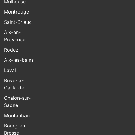
Mulhouse
Montrouge
Saint-Brieuc
Aix-en-
Provence
Rodez
Aix-les-bains
Laval
Brive-la-
Gaillarde
Chalon-sur-
Saone
Montauban
Bourg-en-
Bresse