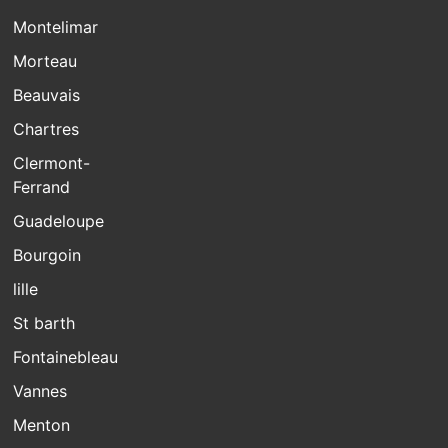
Montelimar
Morteau
Beauvais
Chartres
Clermont-
Ferrand
Guadeloupe
Bourgoin
lille
St barth
Fontainebleau
Vannes
Menton