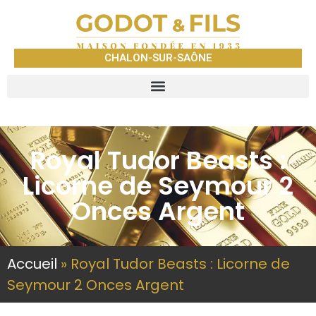
CHALON-SUR-SAÔNE
Royal Tudor Beasts :
Licorne de Seymour 2
Onces Argent
Accueil
»
Royal Tudor Beasts : Licorne de
Seymour 2 Onces Argent