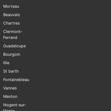
Morteau
Beauvais
Chartres
Clermont-
Ferrand
Guadeloupe
Bourgoin
lille
St barth
Fontainebleau
Vannes
Menton
Nogent-sur-
Marne