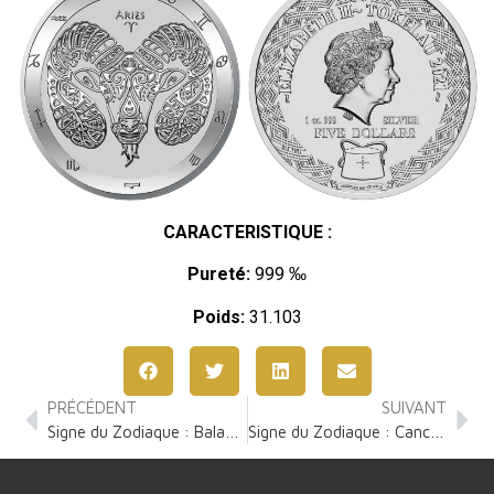
CARACTERISTIQUE :
Pureté:
999 ‰
Poids:
31.103
PRÉCÉDENT
SUIVANT
Signe du Zodiaque : Balance 1 Once Argent
Signe du Zodiaque : Cancer 1 Once Argent