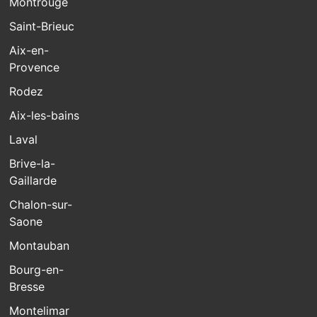
Montrouge
Saint-Brieuc
Aix-en-
Provence
Rodez
Aix-les-bains
Laval
Brive-la-
Gaillarde
Chalon-sur-
Saone
Montauban
Bourg-en-
Bresse
Montelimar