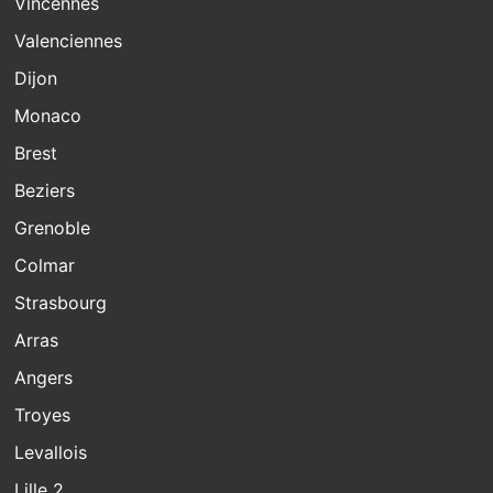
Vincennes
Valenciennes
Dijon
Monaco
Brest
Beziers
Grenoble
Colmar
Strasbourg
Arras
Angers
Troyes
Levallois
Lille 2