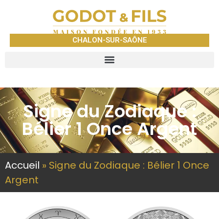
CHALON-SUR-SAÔNE
Signe du Zodiaque :
Bélier 1 Once Argent
Accueil
»
Signe du Zodiaque : Bélier 1 Once
Argent