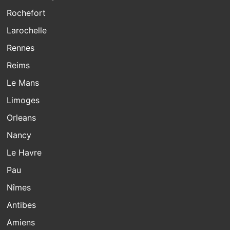
Rochefort
Larochelle
Rennes
Reims
Le Mans
Limoges
Orleans
Nancy
Le Havre
Pau
Nîmes
Antibes
Amiens