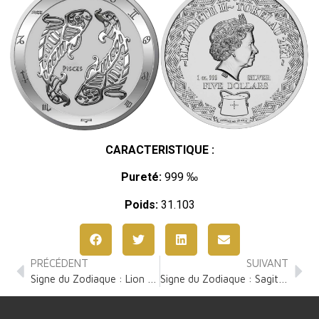
CARACTERISTIQUE :
Pureté:
999 ‰
Poids:
31.103
PRÉCÉDENT
SUIVANT
Signe du Zodiaque : Lion 1 Once Argent
Signe du Zodiaque : Sagittaire 1 Once Argent