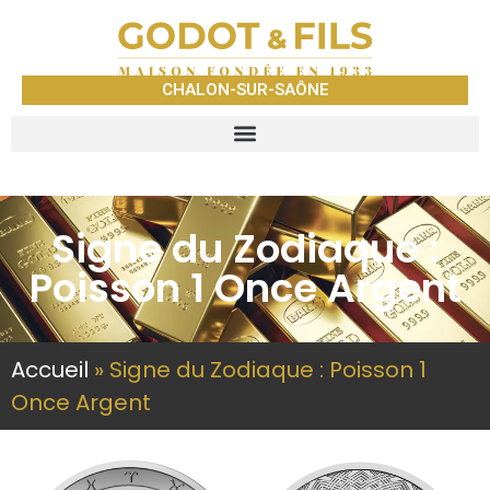
CHALON-SUR-SAÔNE
Signe du Zodiaque :
Poisson 1 Once Argent
Accueil
»
Signe du Zodiaque : Poisson 1
Once Argent