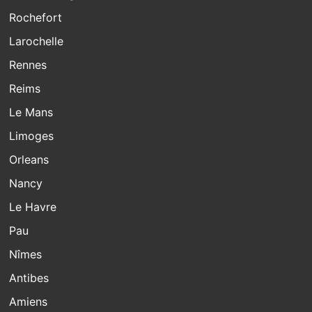
Rochefort
Larochelle
Rennes
Reims
Le Mans
Limoges
Orleans
Nancy
Le Havre
Pau
Nîmes
Antibes
Amiens