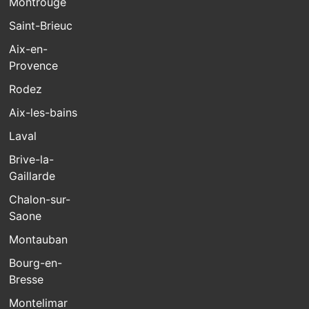
Montrouge
Saint-Brieuc
Aix-en-
Provence
Rodez
Aix-les-bains
Laval
Brive-la-
Gaillarde
Chalon-sur-
Saone
Montauban
Bourg-en-
Bresse
Montelimar