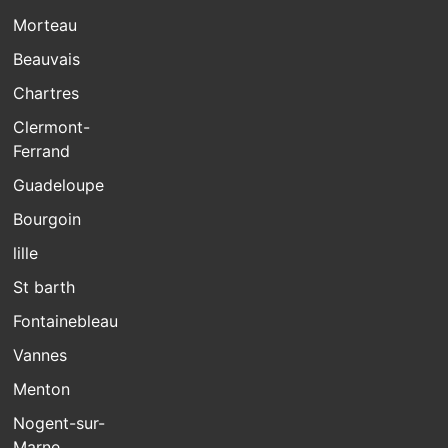
Morteau
Beauvais
Chartres
Clermont-
Ferrand
Guadeloupe
Bourgoin
lille
St barth
Fontainebleau
Vannes
Menton
Nogent-sur-
Marne