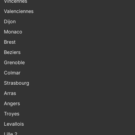
Vincennes
Valenciennes
Dijon
Monaco
Brest
Beziers
Grenoble
Colmar
Strasbourg
Arras
Angers
Troyes
Levallois
Lille 2